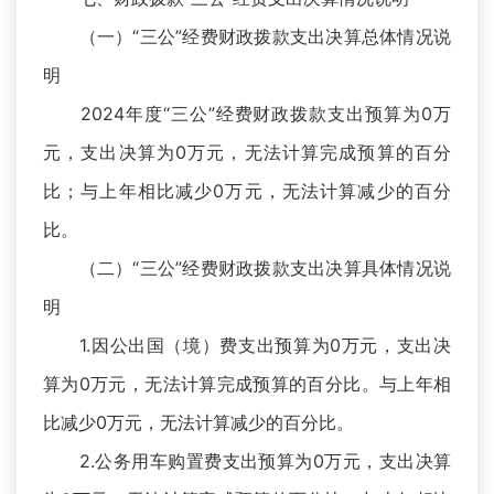
（一）“三公”经费财政拨款支出决算总体情况说
明
2024年度“三公”经费财政拨款支出预算为0万
元，支出决算为0万元，无法计算完成预算的百分
比；与上年相比减少0万元，无法计算减少的百分
比。
（二）“三公”经费财政拨款支出决算具体情况说
明
1.因公出国（境）费支出预算为0万元，支出决
算为0万元，无法计算完成预算的百分比。与上年相
比减少0万元，无法计算减少的百分比。
2.公务用车购置费支出预算为0万元，支出决算