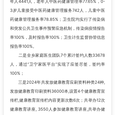
年人4441人，老年人中医药健康管理率77.65%，0-
3岁儿童接受中医药健康管理服务742人，儿童中医
药健康管理服务率78.85%；卫生院均实行了传染病
和突发公共卫生事件预警应急机制，传染病疫情报告
率100%，及时报告率100%；卫生计生监督协管信息
报告率100%。
二是全乡家庭医生团队7个累计签约人数33678
人，通过“卫宁家医平台”实现了应签尽签，签约率
100%；
三是2024年共发放健康教育应刷资料种类24种,
发放健康教育印刷资料36000本,设置4个健康教育宣
传栏,健康教育宣传栏内容更新次数6次；共举办12次
健康教育讲座, 3550人参加健康教育讲座,共举办健