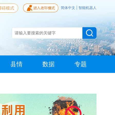
障碍模式
简体中文
|
智能机器人
县情
数据
专题