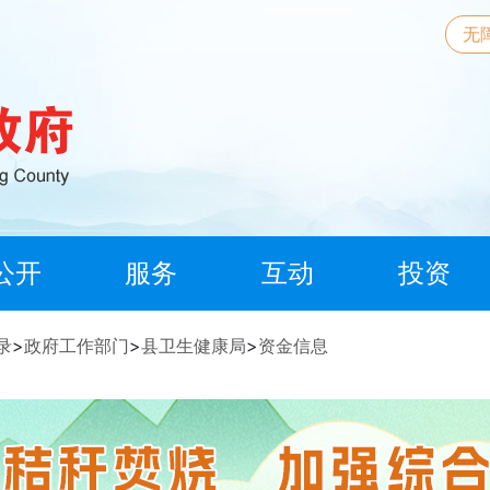
无
公开
服务
互动
投资
录
>
政府工作部门
>
县卫生健康局
>
资金信息