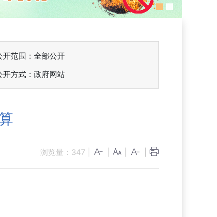
公开范围：全部公开
公开方式：政府网站
决算
浏览量：
347
|
|
|
|