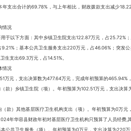
本年支出合计的69.78%，与上年相比，财政拨款支出减少18.2
构情况
用于以下方面：其中乡镇卫生院支出122.87万元，占25.72%
9.21%；基本公共卫生服务支出220万元，占46.06%；突发公
生支出69.3万元，占14.51%。
体情况
1万元，支出决算数为477.64万元，完成年初预算的465.94%
乡镇卫生院（项）。年初预算为102.51万元，支出决算为122
款）其他基层医疗卫生机构支出（项）。年初预算为0万元，
024年华容县财政年初对基层医疗卫生机构只预算了人员经费,
公共卫生服务（项）。年初预算为0万元，支出决算为220万