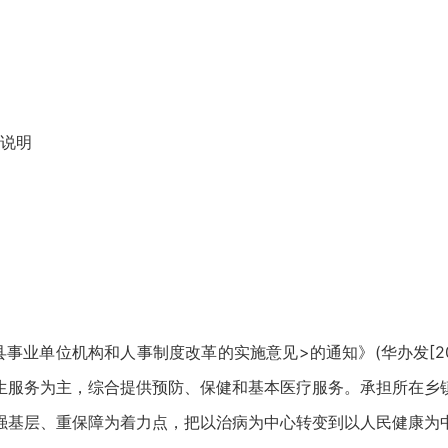
说明
单位机构和人事制度改革的实施意见>的通知》(华办发[2004
生服务为主，综合提供预防、保健和基本医疗服务。承担所在乡
基层、重保障为着力点，把以治病为中心转变到以人民健康为中