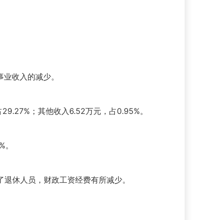
和事业收入的减少。
9.27%；其他收入6.52万元，占0.95%。
6%。
增加了退休人员，财政工资经费有所减少。