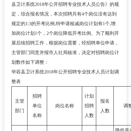
县卫计系统2018年公开招聘专业技术人员公告》的规
定，综合报名情况，本次招聘共有4个岗位没有达到
规定的1:3的开考比例,特申请核减岗位计划有1个,增
加岗位计划1个，2个岗位降低开考比例。为了顺利开
展后续招聘工作，根据岗位需要，经招聘单位申请，
主管部门同意并报市人社局核准，决定对招聘岗位计
划数作如下调整：
华容县卫计系统2018年公开招聘专业技术人员计划调
整表
招聘
计划
主管
报名
单位
岗位名称
招聘
调
部门
人数
名称
人数
降低开