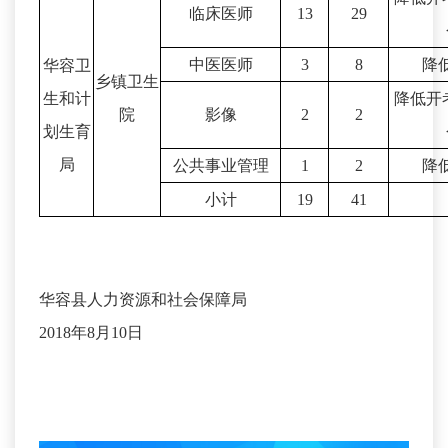
临床医师
13
29
中医医师
3
8
降
华容卫
乡镇卫生
生和计
降低开
院
影像
2
2
划生育
局
公共事业管理
1
2
降
小计
19
41
华容县人力资源和社会保障局
2018年8月10日