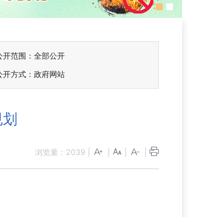
公开范围：全部公开
公开方式：政府网站
规划
浏览量：
2039
|
|
|
|