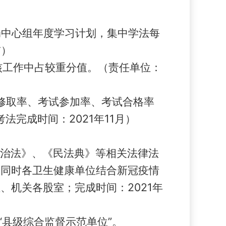
局中心组
年度学习计划，集中学法每
前
）
核工作
中占较重分值
。
（责任单位：
修取
率、考试参加率、考试合格率
考法完成时间：2021年11月
）
治法》、《民法典》等相关法律法
；同时各卫生健康单位结合新冠疫情
位、机关各股室；完成时间：
2021年
“县级综合监督示范单位”。