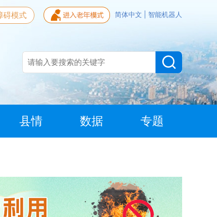
障碍模式
简体中文
|
智能机器人
县情
数据
专题