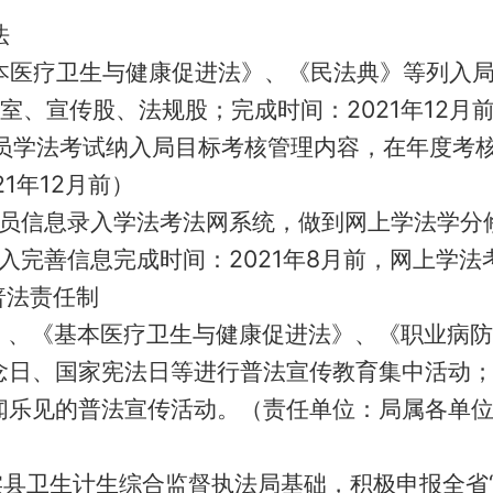
法
本医疗卫生与健康促进法》、《民法典》等
列入
室、宣传股、法规股；完成时间：
2021年12月
员学法考试纳入
局目标
考核管理内容，
在
年度考
21年12月前
）
员信息录入学法考法网系统，做到网上学法学
分
入完善信息完成时间：
2021年8月前，网上学法
普法责任制
》、
《基本医疗卫生与健康促进法》、《职业病防
念日、国家宪法日等进行普法宣传教育集中活动
闻乐见的普法宣传活动
。（责任单位：局属各单
实县卫生计生综合监督执法局基础，积极申报全省