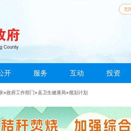
无
公开
服务
互动
投资
录
>
政府工作部门
>
县卫生健康局
>
规划计划