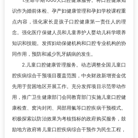
1.生命早期1000天口腔健康服务。将口腔健康知
识作为婚前体检、孕产妇健康管理和孕妇学校课程重
点内容，强化家长是孩子口腔健康第一责任人的理
念。强化医疗保健人员和儿童养护人婴幼儿科学喂养
知识和技能。发挥妇幼保健机构和口腔专业机构的协
同作用，预防和减少乳牙龋病的发生。
2.儿童口腔健康管理服务。动态调整全国儿童口
腔疾病综合干预项目覆盖范围，中央财政新增资金优
先用于贫困地区开展工作。充分发挥项目示范带动作
用，推广卫生健康部门会同教育部门实施儿童口腔健
康检查、窝沟封闭、局部用氟等口腔疾病干预模式。
积极探索以防治效果为考核指标的政府购买服务，鼓
励地方政府将儿童口腔疾病综合干预作为民生工程，