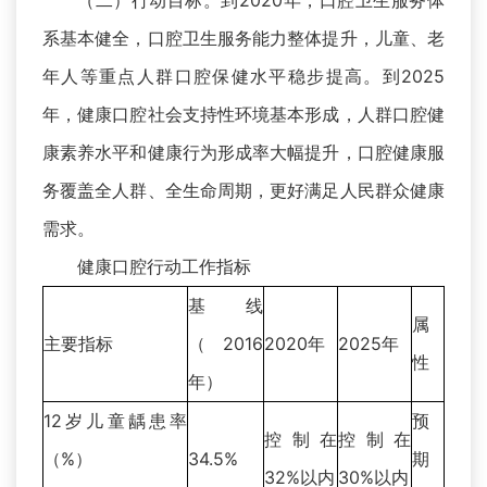
（二）行动目标。到2020年，口腔卫生服务体
系基本健全，口腔卫生服务能力整体提升，儿童、老
年人等重点人群口腔保健水平稳步提高。到2025
年，健康口腔社会支持性环境基本形成，人群口腔健
康素养水平和健康行为形成率大幅提升，口腔健康服
务覆盖全人群、全生命周期，更好满足人民群众健康
需求。
健康口腔行动工作指标
基线
属
主要指标
（2016
2020年
2025年
性
年）
12岁儿童龋患率
预
控制在
控制在
（%）
34.5%
期
32%以内
30%以内