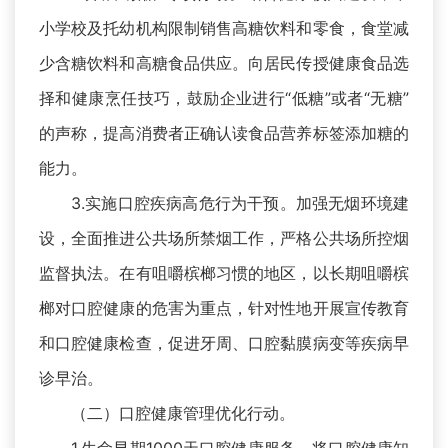
小学校及托幼机构限制销售高糖饮料和零食，食堂减
少含糖饮料和高糖食品供应。向居民传授健康食品选
择和健康烹任技巧，鼓励企业进行“低糖”或者“无糖”
的声称，提高消费者正确认读食品营养标签添加糖的
能力。
3.实施口腔疾病高危行为干预。加强无烟环境建
设，全面推进公共场所禁烟工作，严格公共场所控烟
监督执法。在有咀嚼槟榔习惯的地区，以长期咀嚼槟
榔对口腔健康的危害为重点，针对性地开展宣传教育
和口腔健康检查，促进牙周、口腔黏膜病变等疾病早
诊早治。
（二）口腔健康管理优化行动。