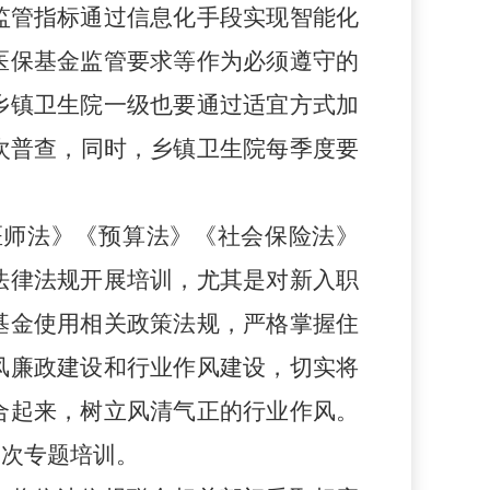
监管指标通过信息化手段实现智能化
医保基金监管要求等作为必须遵守的
乡镇卫生院一级也要
通过适宜方式加
次
普查
，同时，
乡镇
卫生院
每季度
要
医师法》《预算法》《社会保险法》
法律法规开展培训，尤其是对新入职
基金使用相关政策法规，严格掌握住
风廉政建设和行业作风建设，切实将
合起来，树立风清气正的行业作风。
一次专题培训。