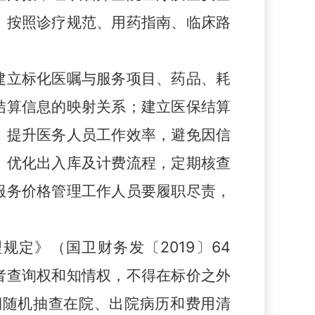
；按照诊疗规范、用药指南、临床路
建立标化医嘱与服务项目、药品、耗
结算信息的映射关系；建立医保结算
，提升医务人员工作效率，避免因信
，优化出入库及计费流程，定期核查
服务价格管理工作人员要履职尽责，
理规定》
（
国卫财务发
〔
2019
〕
64
者查询权和知情权，不得在标价之外
期随机抽查在院、出院病历和费用清