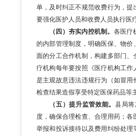
单，及时纠正不规范收费行为，提
要强化医护人员和收费人员执行医
（
四
）
夯实内控机制。
各医疗
的内部管理制度，明确医保、物价
面的分工合作机制，构建多部门、
疗机构每年要按照《医疗机构工作
是主观故意违法违规行为
（
如冒用
检查结果造假享受特定医保药品等
（
五
）
提升监管效能。
县局将
度，确保合理检查、合理用药；
各
举报和投诉接待以及费用纠纷处理