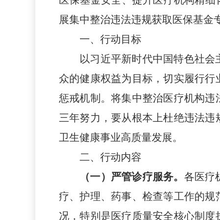
展集中整治违法违规获取医保基金
一、行动目标
以习近平新时代中国特色社会
众的健康权益为目标，切实履行行
惩戒机制。将集中整治医疗机构违
三年努力，要从根本上
杜绝
违法违
卫生健康事业高质量发展。
二、行动内容
（
一
）
严管诊疗服务。
各医疗
疗、护理、药事、检查等工作的规
况，特别是医疗质量安全核心制度