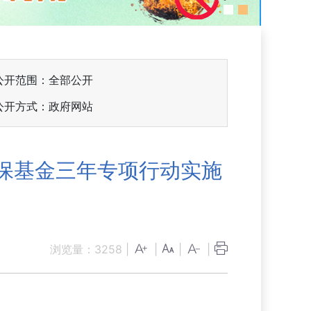
公开范围：全部公开
公开方式：政府网站
保基金三年专项行动实施
浏览量：
3258
|
|
|
|