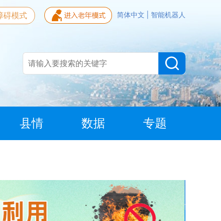
障碍模式
简体中文
|
智能机器人
县情
数据
专题