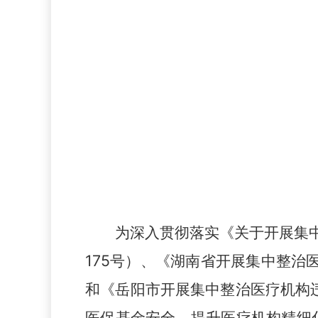
为深入贯彻落实《关于开展集
175
号
）、
《湖南省开展集中整治
和
《
岳阳市
开展集中整治医疗机构
医保基金安全、提升医疗机构精细