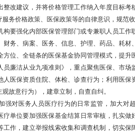
出整改建议，并将价格管理工作纳入年度目标考
疗服务价格政策、医保政策等的自律意识，规范
机构要强化内部医保管理部门或专兼职人员工作
、财务、病案、医务、信息、护理、药品、耗材
全方位、全链条的医保基金协同管理模式，提升
人员廉洁从业九项准则》
，
重点聚焦医保、市场
他人医保资质住院、体检、诊查行为；利用医保
主观故意行为
），
建章立制，自查自纠。
加强对医务人员医疗行为的日常监管，加大对
医疗单位要
加强医保基金结算日常审核，扎实做
等工作，建立举报线索收集和调查机制，切实保