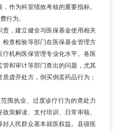
核，作为科室绩效考核的重要指标。
收费行为。
职责，建立健全与医保基金使用相关
、检查检验等部门在医保基金管理方
医疗机构医保管理专业化水平。各医
监管和审计等部门查出的问题，尤其
资质虚开处方，倒买倒卖药品行为；
超范围执业、过度诊疗行为的查处力
好政策解读、支付培训、日常审核、
障好人民群众基本就医权益。
县级医