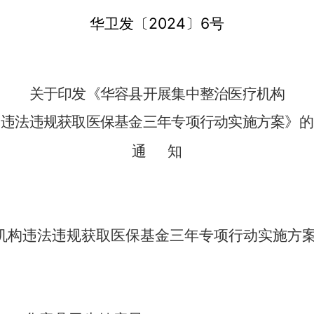
华卫发〔
202
4
〕
6
号
关于印发《华容县
开展集中整治医疗机构
违法违规获取医保基金三年专项行动实施方案
》的
通
知
机构违法违规获取医保基金三年专项行动实施方