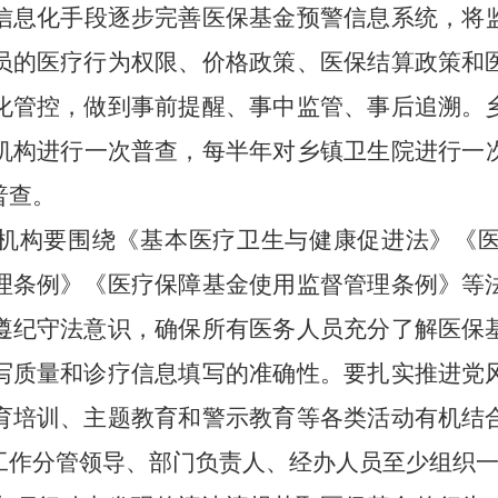
信息化手段逐步完善医保基金预警信息系统，将
员的医疗行为权限、价格政策、医保结算政策和
化管控，做到事前提醒、事中监管、事后追溯。
机构进行
一次
普查，每半年对乡镇
卫生院
进行
一
普查。
机构要围绕《基本医疗卫生与健康促进法》《
理条例》《医疗保障基金使用监督管理条例》等
遵纪守法意识，确保所有医务人员充分了解医保
写质量和诊疗信息填写的准确性。要扎实推进党
育培训、主题教育和警示教育等各类活动有机结
工作分管领导、部门负责人、经办人员至少组织