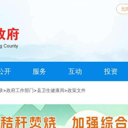
无
公开
服务
互动
投资
录
>
政府工作部门
>
县卫生健康局
>
政策文件