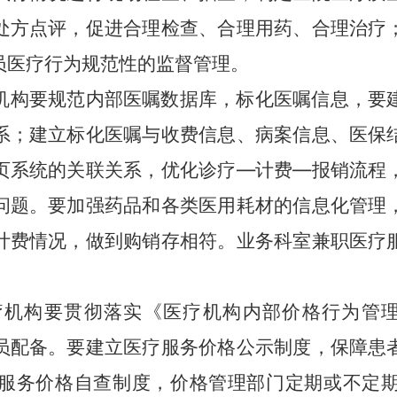
处方点评，促进合理检查、合理用药、合理治疗
员医疗行为规范性的监督管理。
机构要规范内部医嘱数据库，标化医嘱信息，要
系；建立标化医嘱与收费信息、病案信息、医保
页系统的关联关系，优化诊疗
—
计费
—
报销流程
问题。要加强药品和各类医用耗材的信息化管理
计费情况，做到购销存相符。业务科室兼职医疗
疗机构要贯彻落实《医疗机构内部价格行为管
员配备。要建立医疗服务价格公示制度，保障患
服务价格自查制度，价格管理部门定期或不定