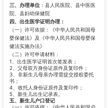
三、
办理单位
：县人民医院、县中医医
院、县妇幼保健院
四、
出生医学证明办理：
（一）许可依据：
《中华人民共和国母
婴保健法》及《中华人民共和国母婴保
健法实施办法》
（二）许可申请材料：
1
、出生医学证明首次签发表；
2
、父母双方身份证原件及复印件；
3、
非新生儿母亲办理需提交授权委托
书
；
4、
收托人身份证原件及复印件；
5、
新生儿出生记录表。
五、
新生儿户口登记
（一）
许可依据：《中华人民共和国户