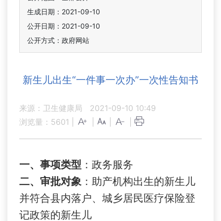
生成日期：2021-09-10
公开日期：2021-09-10
公开方式：政府网站
新生儿出生“一件事一次办”一次性告知书
来源：卫生健康局
2021-09-10 10:49
浏览量：
5601
|
|
|
|
一、
事项类型
：政务服务
二、
审批对象
：助产机构出生的新生儿
并符合县内落户、城乡居民医疗保险登
记政策的新生儿