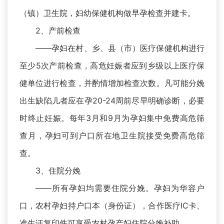
（镇）卫生院，妇幼保健机构做早孕检查并建卡。
2、产前检查
——孕妇在村、乡、县（市）医疗保健机构进行
至少5次产前检查，高危妊娠者应到乡级以上医疗保
健单位进行检查，并酌情增加检查次数。凡可能分娩
出生缺陷儿者应在孕20-24周前尽早明确诊断，必要
时终止妊娠。每年3月和9月为孕妇集中免费高危筛
查月，孕妇可到户口所在地卫生院接受免费高危筛
查。
3、住院分娩
——所有孕妇均需要住院分娩。孕妇为华容户
口，农村孕妇持户口本（身份证），合作医疗IC卡、
准生证复印件可享受农村孕产妇住院分娩补助。