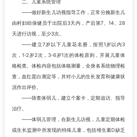
二、儿童系统管理
——做好新生儿访视指导工作，正常分娩新生儿
由村妇幼保健员于出院后3天内，产后第7、14、28
天进行访视，至少3次。
——建立7岁以下儿童花名册，按照1岁以内3
次，1-2岁2次，3-6岁1次的体检原则，开展儿童体
格检查。体检内容包括体格测量，全身各系统物理检
查，血红蛋白测定等，并对小儿的生长发育和健康状
况作出评价。
——筛查体弱儿，建立个案卡，定期追访、指导
治疗。
——体弱儿管理，在新生儿访视，儿童定期体检
或生长监测中所发现的特殊儿童，包括维生素D缺乏