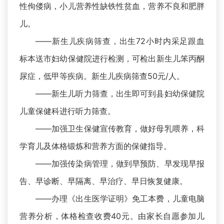
性佝偻病，小儿营养性缺铁性贫血，营养不良和肥胖
儿。
——新生儿疾病筛查，出生72小时内采足跟血
标本送市妇幼保健院进行检测，可检出新生儿笨丙酮
尿症，低甲等疾病。新生儿疾病筛查50元/人。
——新生儿听力筛查，出生即可到县妇幼保健院
儿童保健科进行听力筛查。
——加强卫生保健宣传教育，做好母乳喂养，科
学育儿及体格锻炼和营养方面的保健指导。
——加强传染病管理，做到早预防、早发现早报
告、早诊断、早隔离、早治疗、早日恢复健康。
——办理《出生医学证明》免工本费，儿童电脑
营养分析，体格检查收费40元。由家长自愿参加儿