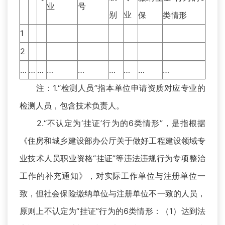
业
号
别
业
保
类情形
1
2
…
…
…
…
…
…
…
…
…
注：1.“检测人员”指本单位申请资质对应专业的
检测人员，包含技术负责人。
2.“不认定为‘挂证’行为的6类情形”，是指根据
《住房和城乡建设部办公厅关于做好工程建设领域专
业技术人员职业资格“挂证”等违法违规行为专项整治
工作的补充通知》，对实际工作单位与注册单位一
致，但社会保险缴纳单位与注册单位不一致的人员，
原则上不认定为“挂证”行为的6类情形：（1）达到法