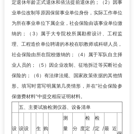
定退休年龄正式退休和依法提前退休的；（2）因事
业单位改制等原因保留事业单位身份，实际工作单位
为所在事业单位下属企业，社会保险由该事业单位缴
纳的；（3）属于大专院校所属勘察设计、工程监
理、工程造价单位聘请的本校在职教师或科研人员，
社会保险由所在院校缴纳的；（4）属于军队自主择
业人员的；（5）因企业改制、征地拆迁等买断社会
保险的；（6）有法律法规、国家政策依据的其他情
形。填写时需写明属第几类情形，并在“社会保险参
保缴费材料”中提交相应证明材料。
五、主要试验检测仪器、设备清单
测
检
检
设
设
设
生
购
量
分度
定/
定/
最近
保