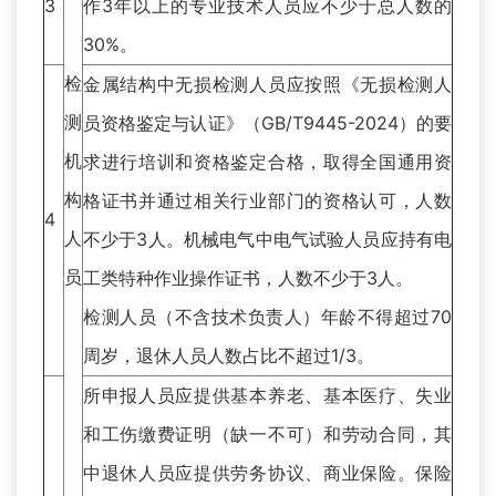
3
作3年以上的专业技术人员应不少于总人数的
30%。
检
金属结构中无损检测人员应按照《无损检测人
测
员资格鉴定与认证》（GB/T9445-2024）的要
机
求进行培训和资格鉴定合格，取得全国通用资
构
格证书并通过相关行业部门的资格认可，人数
4
人
不少于3人。机械电气中电气试验人员应持有电
员
工类特种作业操作证书，人数不少于3人。
检测人员（不含技术负责人）年龄不得超过70
周岁，退休人员人数占比不超过1/3。
所申报人员应提供基本养老、基本医疗、失业
和工伤缴费证明（缺一不可）和劳动合同，其
中退休人员应提供劳务协议、商业保险。保险