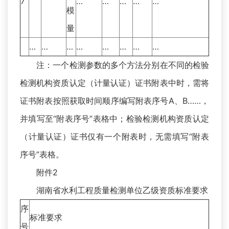
7
…
…
…
…
…
模
量
…
…
…
…
…
…
…
…
注：一个检测参数的多个方法分别在不同的检验
检测机构资质认定（计量认证）证书附表中时，需将
证书附表按照获取时间顺序编写附表序号A、B……，
并填写至“附表序号”表格中；检验检测机构资质认定
（计量认证）证书仅有一个附表时，无需填写“附表
序号”表格。
附件2
湖南省水利工程质量检测单位乙级资质标准要求
序
标准要求
号