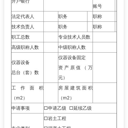
开户银行
账号
法定代表人
职务
职称
技术负责人
职务
职称
职工总数
专业技术人员数
高级职称人数
中级职称人数
仪器设备固定
仪器设备
资产原值（万
总台（套）数
元）
工作面积
房屋建筑面积
（m2）
（m2）
申请事项
□申请乙级 □延续乙级
□岩土工程