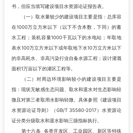
书，但应当填写建设项目水资源论证报告表。
（一）取水量较少的建设项目主要是指：总库容
在1000万立方米以下（以下不含本数，下同）的蓄
水工程；装机容量1000千瓦以下的水电站；年取地
表水100万立方米以下或年取地下水10万立方米以下
的非高耗水、非高污染行业自备水源工程；设计灌溉
面积1万亩以下的灌区工程等。
（二）对周边环境影响较小的建设项目主要是
指：现状无敏感生态问题、取水和退水对生态影响轻
微且对第三者取用水影响轻微。具体参照《建设项目
水资源论证导则》（GB/T 35580-2017）水资源论
证分类分级取水和退水影响三级指标执行。
第十六条 各类开发区、工业园区、新区等特殊