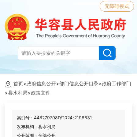
无障碍模式
首页
>
政府信息公开
>
部门信息公开目录
>
政府工作部门
>
县水利局
>
政策文件
索引号：446279798D/2024-2198631
发布机构：县水利局
公开范围：全部公开