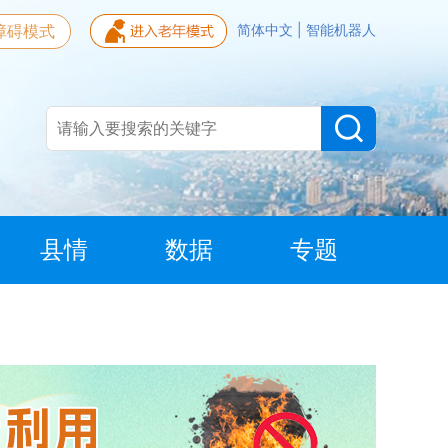
障碍模式
简体中文
|
智能机器人
县情
数据
专题