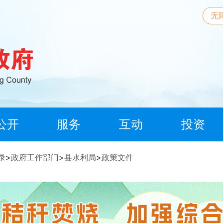
无
公开
服务
互动
投资
录
>
政府工作部门
>
县水利局
>
政策文件