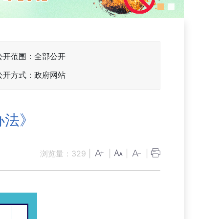
公开范围：全部公开
公开方式：政府网站
办法》
浏览量：
329
|
|
|
|