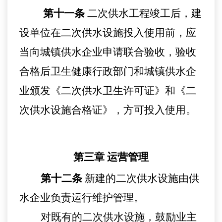
第十一条
二次供水工程竣工后，建
设单位在二次供水设施投入使用前，
应
当向
城镇供水企业
申请
联合
验收，验收
合格
后
卫生健康行政部门和城
镇
供水企
业颁发《二次供水卫生许可证》
和
《二
次供水设施合格证》，方可投入使用。
第三章
运营管理
第十二条
新建的二次供水设施由供
水企业负责运行维护管理。
对既有的二次供水设施，鼓励业主