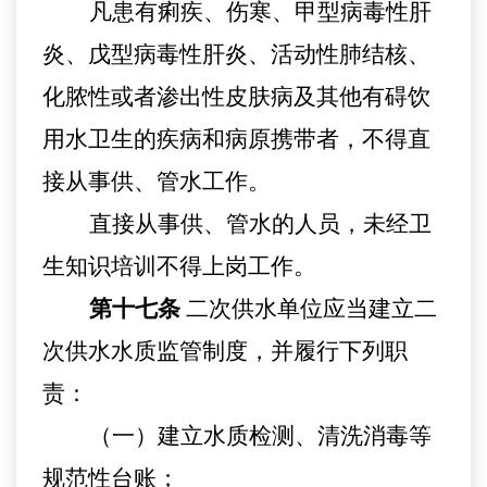
凡患有痢疾、伤寒、甲型病毒性肝
炎、戊型病毒性肝炎、活动性肺结核、
化脓性或者渗出性皮肤病及其他有碍饮
用水卫生的疾病和病原携带者，不得直
接从事供、管水工作。
直接从事供、管水的人员，未经卫
生知识培训不得上岗工作。
第十七条
二次供水单位应当建立二
次供水水质监管制度，并履行下列职
责：
（一）建立水质检测、清洗消毒等
规范性台账
；