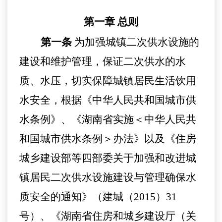
第一章
总则
第一条
为加强城
镇二次
供水
设施的
建设和维护
管理，
保证二次供水的水
质、水压，切实保障城镇居民生活饮用
水安全，
根据
《中华人民共和国城市供
水条例》、《湖南省实施
＜
中华人民共
和国城市供水条例
＞
办法》以及《住房
城乡建设部等四部委关于加强和改进城
镇居民二次供水设施建设与管理确保水
质安全的通知》（建城（
2015
）
31
号
）、《湖南省住房和城乡建设厅（关