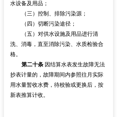
水设备及用品
；
（三）控制、排除污染源
；
（四）切断污染途径
；
（五）对供水设施及用品进行清
洗、消毒，直至消除污染、水质检验合
格。
第二十条
因结算水表发生故障无法
抄表计量的
，
故障期间内参照往月实际
用水量暂收水费，待校验或更换后，按
新表推算计收。