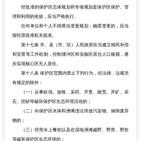
经批准的保护区总体规划和专项规划是保护区保护、管
理和利用的依据，应当严格执行。
任何单位和个人不得擅自变更规划；确需变更的，应当
报经原批准机关批准。
第十七条 市、县（市、区）人民政府应当建立移民补偿
和安置等工作机制，控制缓冲区和实验区居住人口规模，逐
步实现核心区无人居住。
第十八条 保护区范围内禁止下列行为，但法律、法规另
有规定的除外：
（一）从事砍伐、放牧、采药、开垦、烧荒、开矿、采
石、挖砂等破坏保护区生态环境活动的；
（二）向保护区水体和洲滩违法排放污染物、倾倒废弃
物的；
（三）经营水上餐饮以及在湿地洲滩越野、野营、野炊
等破坏保护区生态环境的；