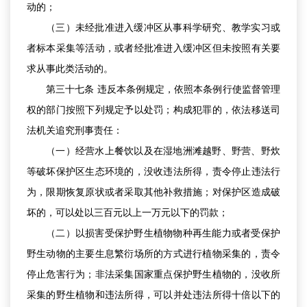
动的；
（三）未经批准进入缓冲区从事科学研究、教学实习或
者标本采集等活动，或者经批准进入缓冲区但未按照有关要
求从事此类活动的。
第三十七条 违反本条例规定，依照本条例行使监督管理
权的部门按照下列规定予以处罚；构成犯罪的，依法移送司
法机关追究刑事责任：
（一）经营水上餐饮以及在湿地洲滩越野、野营、野炊
等破坏保护区生态环境的，没收违法所得，责令停止违法行
为，限期恢复原状或者采取其他补救措施；对保护区造成破
坏的，可以处以三百元以上一万元以下的罚款；
（二）以损害受保护野生植物物种再生能力或者受保护
野生动物的主要生息繁衍场所的方式进行植物采集的，责令
停止危害行为；非法采集国家重点保护野生植物的，没收所
采集的野生植物和违法所得，可以并处违法所得十倍以下的