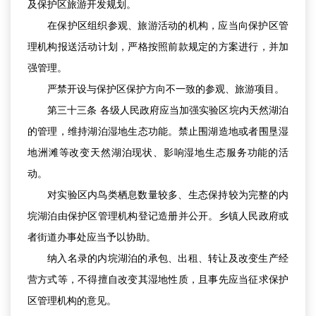
及保护区旅游开发规划。
在保护区组织参观、旅游活动的机构，应当向保护区管
理机构报送活动计划，严格按照前款规定的方案进行，并加
强管理。
严禁开设与保护区保护方向不一致的参观、旅游项目。
第三十三条 各级人民政府应当加强实验区垸内天然湖泊
的管理，维持湖泊湿地生态功能。禁止围湖造地或者围垦湿
地洲滩等改变天然湖泊现状、影响湿地生态服务功能的活
动。
对实验区内鸟类栖息数量较多、生态保持较为完整的内
垸湖泊由保护区管理机构登记造册并公开。乡镇人民政府或
者街道办事处应当予以协助。
纳入名录的内垸湖泊的承包、出租、转让及改变生产经
营方式等，不得擅自改变其湿地性质，且事先应当征求保护
区管理机构的意见。