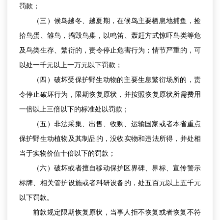
罚款；
（三）候鸟越冬、越夏期，在候鸟主要栖息地捕鱼，捡
拾鸟蛋、雏鸟，捣毁鸟巢，以鸣笛、轰赶方式惊吓鸟类等危
及鸟类生存、繁衍的，责令停止危害行为；情节严重的，可
以处一千元以上一万元以下罚款；
（四）破坏受保护野生动物的主要生息繁衍场所的，责
令停止破坏行为，限期恢复原状，并按照恢复原状所需费用
一倍以上三倍以下的标准处以罚款；
（五）非法采集、出售、收购、运输国家或者本省重点
保护野生动植物及其制品的，没收实物和违法所得，并处相
当于实物价值十倍以下的罚款；
（六）破坏或者擅自移动保护区界碑、界标、宣传警示
标牌、相关管护设施或者科研设备的，处五百元以上五千元
以下罚款。
前款规定限期恢复原状，当事人拒不恢复或者恢复不符