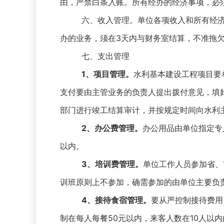
由，严禁白条入账。所有经办的经济事项，必
六、收入管理。单位各项收入和所有经
办的业务，须在3天内与财务室结算，不准拖
七、支出管理
1
、项目管理。
水利基本建设工程项目要
支付要由主管业务的负责人提出拨付意见，填
部门进行竣工结算审计，并按规定时间向水利
2
、办公费管理。
办公用品由单位指定专
以内。
3
、培训费管理。
单位工作人员参加省、
训班原则上不参加，确需参加的由单位主要负
4
、接待食宿管理。
要从严控制接待费用
制在每人每餐50元以内，来客人数在10人以