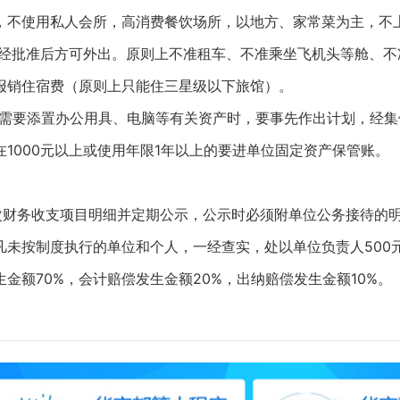
，不使用私人会所，高消费餐饮场所，以地方、家常菜为主，不
经批准后方可外出。原则上不准租车、不准乘坐飞机头等舱、不
报销住宿费（原则上只能住三星级以下旅馆）。
需要添置办公用具、电脑等有关资产时，要事先作出计划，经集
1000元以上或使用年限1年以上的要进单位固定资产保管账。
次财务收支项目明细并定期公示，公示时必须附单位公务接待的
，凡未按制度执行的单位和个人，一经查实，处以单位负责人500元
金额70%，会计赔偿发生金额20%，出纳赔偿发生金额10%。