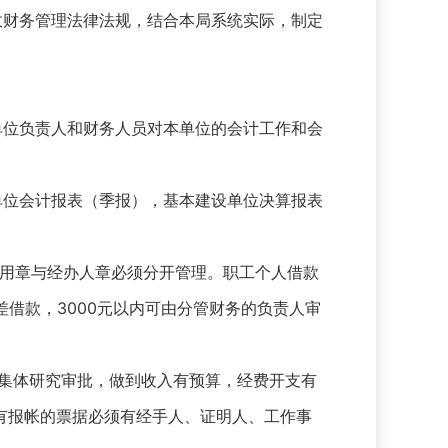
政财务管理法律法规，结合本局系统实际，制定
单位负责人和财务人员对本单位的会计工作和会
单位会计报表（季报），基本建设单位决算报表
专用章与经办人章必须分开管理。职工个人借款
借款，3000元以内可由分管财务的负责人审
经集体研究审批，做到收入有预算，经费开支有
有报帐的票据必须有经手人、证明人、工作事