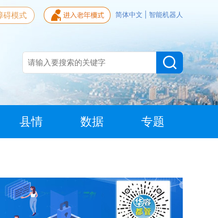
障碍模式
简体中文
|
智能机器人
县情
数据
专题