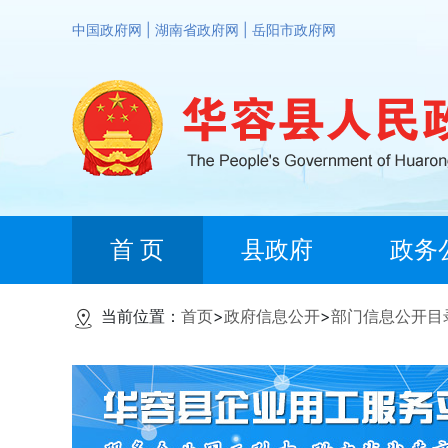
中国政府网
|
湖南省政府网
|
岳阳市政府网
首 页
县政府
政务
当前位置：
首页
>
政府信息公开
>
部门信息公开目