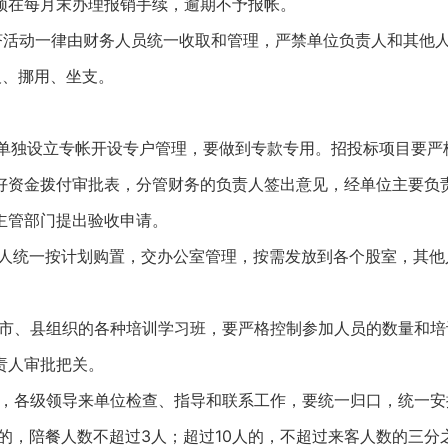
须在每月末办理报销手续，逾期不予报帐。
济活动一律由财务人员统一收取和管理，严禁单位负责人和其他
欠、挪用、坐支。
单独设立专帐开设专户管理，要做到专款专用。招投标项目要严格
好资金拨付审批表，分管财务的负责人签出意见，经单位主要负
主管部门提出验收申请。
人统一按计划购置，交办公室管理，按需发放到各个股室，其他
市、县组织的各种培训学习班，要严格控制参加人员的数量和培
责人审批把关。
，各级领导来单位检查、指导和联系工作，要统一归口，统一安
内的，陪餐人数不超过3人；超过10人的，不超过来客人数的三