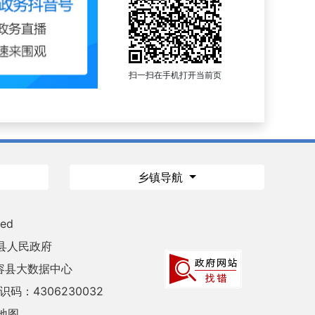
扫一扫在手机打开当前页
乡镇导航
ved
县人民政府
容县大数据中心
码：4306230032
地图