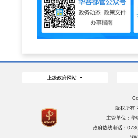
上级政府网站
Co
版权所有
主管单位：华
政府热线电话：0730
湘I