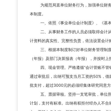
为规范局直单位财务行为，加强单位财
本制度。
一、依照《事业单位会计制度》、《基
二、从事财务工作的人员必须取得会计
计资料的真实性、完整性负责，依法设置会计
三、根据本制度制订好单位财务管理制
（年报）及部门决算报表（年报），并按时上
四、现金管理。严格遵循“会计管账不管
通过审批后，出纳可预支当月工资的50%，借
批支付，超过3000元的必须经集体研究同意
五、票据审核。坚持一支笔审批，单位所
计划，支付有标准。出纳有权拒付经办人不合