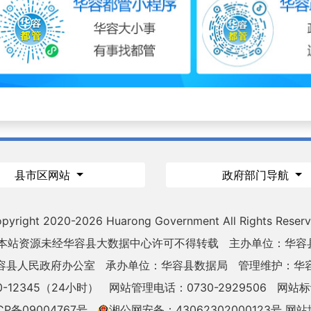
县市区网站
政府部门导航
pyright 2020-
2026 Huarong Government All Rights Reser
 本站资源未经华容县大数据中心许可不得转载
主办单位：华容
容县人民政府办公室
承办单位：华容县数据局
管理维护：华
-12345（24小时）
网站管理电话：0730-2929506
网站标识
CP备09004767号
湘公网安备：43062302000123号
网站