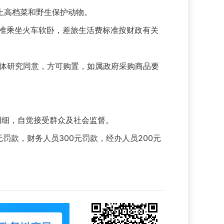
上高档菜和野生保护动物。
准乘坐火车软卧，差旅生活费标准按财政有关
体研究同意，方可购置，如属政府采购商品要
明细，自觉接受群众及社会监督。
罚款，财务人员300元罚款，经办人员200元