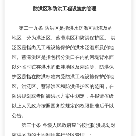
防洪区和防洪工程设施的管理
第二十九条 防洪区是指洪水泛滥可能淹及的
地区，分为洪泛区、蓄滞洪区和防洪保护区。 洪
泛区是指尚无工程设施保护的洪水泛滥所及的地
区。蓄滞洪区是指包括分洪口在内的河堤背水面
以外临时贮存洪水的低洼地区及湖泊等。防洪保
护区是指在防洪标准内受防洪工程设施保护的地
区。洪泛区、蓄滞洪区和防洪保护区的范围，在
防洪规划或者防御洪水方案中划定，并报请省级
以上人民政府按照国务院规定的权限批准后予以
公告。
第三十条 各级人民政府应当按照防洪规划对
防洪区内的土地利用实行分区管理。;