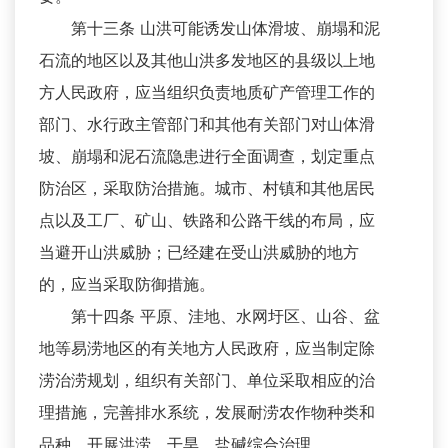
第十三条 山洪可能诱发山体滑坡、崩塌和泥
石流的地区以及其他山洪多发地区的县级以上地
方人民政府，应当组织负责地质矿产管理工作的
部门、水行政主管部门和其他有关部门对山体滑
坡、崩塌和泥石流隐患进行全面调查，划定重点
防治区，采取防治措施。城市、村镇和其他居民
点以及工厂、矿山、铁路和公路干线的布局，应
当避开山洪威胁；已经建在受山洪威胁的地方
的，应当采取防御措施。
第十四条 平原、洼地、水网圩区、山谷、盆
地等易涝地区的有关地方人民政府，应当制定除
涝治涝规划，组织有关部门、单位采取相应的治
理措施，完善排水系统，发展耐涝农作物种类和
品种，开展洪涝、干旱、盐碱综合治理。