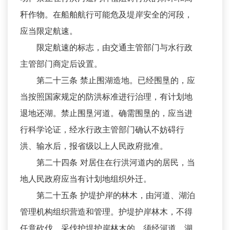
秆作物。在船舶航行可能危及堤岸安全的河段，
应当限定航速。
限定航速的标志，由交通主管部门与水行政
主管部门商定后设置。
第二十三条 禁止围湖造地。已经围垦的，应
当按照国家规定的防洪标准进行治理，有计划地
退地还湖。禁止围垦河道。确需围垦的，应当进
行科学论证，经水行政主管部门确认不妨碍行
洪、输水后，报省级以上人民政府批准。
第二十四条 对居住在行洪河道内的居民，当
地人民政府应当有计划地组织外迁。
第二十五条 护堤护岸的林木，由河道、湖泊
管理机构组织营造和管理。护堤护岸林木，不得
任意砍伐。采伐护堤护岸林木的，须经河道、湖