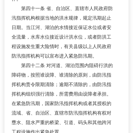
第四十一条 省、自治区、直辖市人民政府防
汛指挥机构根据当地的洪水规律，规定汛期起止
日期。当江河、湖泊的水情接近保证水位或者安
全流量，水库水位接近设计洪水位，或者防洪工
程设施发生重大险情时，有关县级以上人民政府
防汛指挥机构可以宣布进入紧急防汛期。
第四十二条 对河道、湖泊范围内阻碍行洪的
障碍物，按照谁设障、谁清除的原则，由防汛指
挥机构责令限期清除；逾期不清除的，由防汛指
挥机构组织强行清除，所需费用由设障者承担。
在紧急防汛期，国家防汛指挥机构或者其授权的
流域、省、自治区、直辖市防汛指挥机构有权对
壅水、阻水严重的桥梁、引道、码头和其他跨河
工程设施作出紧急处置。