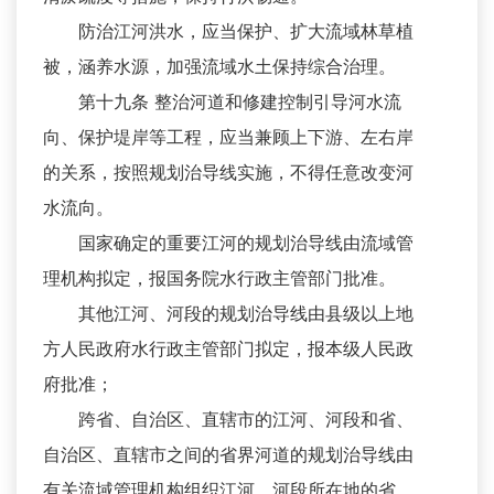
防治江河洪水，应当保护、扩大流域林草植
被，涵养水源，加强流域水土保持综合治理。
第十九条 整治河道和修建控制引导河水流
向、保护堤岸等工程，应当兼顾上下游、左右岸
的关系，按照规划治导线实施，不得任意改变河
水流向。
国家确定的重要江河的规划治导线由流域管
理机构拟定，报国务院水行政主管部门批准。
其他江河、河段的规划治导线由县级以上地
方人民政府水行政主管部门拟定，报本级人民政
府批准；
跨省、自治区、直辖市的江河、河段和省、
自治区、直辖市之间的省界河道的规划治导线由
有关流域管理机构组织江河、河段所在地的省、