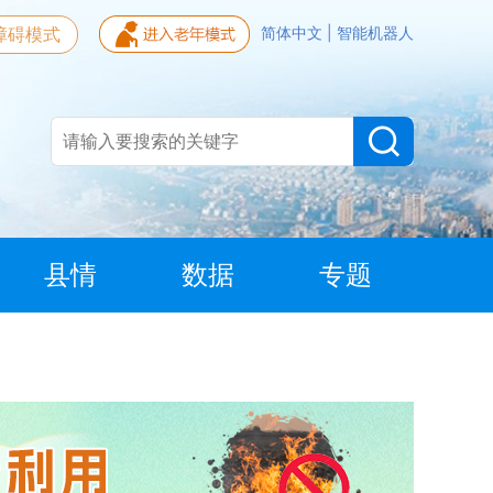
障碍模式
简体中文
|
智能机器人
县情
数据
专题