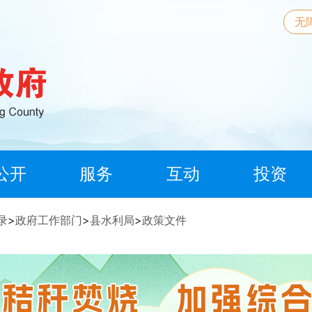
无
公开
服务
互动
投资
录
>
政府工作部门
>
县水利局
>
政策文件