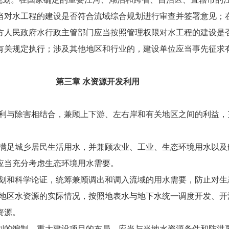
当对水工程的建设是否符合流域综合规划进行审查并签署意见；
方人民政府水行政主管部门应当按照管理权限对水工程的建设是
有关规定执行；涉及其他地区和行业的，建设单位应当事先征求
第三章 水资源开发利用
与除害相结合，兼顾上下游、左右岸和有关地区之间的利益，
足城乡居民生活用水，并兼顾农业、工业、生态环境用水以及
当充分考虑生态环境用水需要。
和科学论证，统筹兼顾调出和调入流域的用水需要，防止对生
区水资源的实际情况，按照地表水与地下水统一调度开发、开
资源。
的编制、重大建设项目的布局，应当与当地水资源条件和防洪