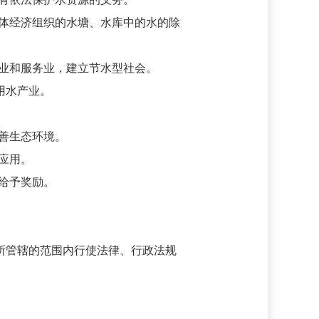
体经济组织的水塘、水库中的水的除
业和服务业，建立节水型社会。
用水产业。
善生态环境。
应用。
给予奖励。
所管辖的范围内行使法律、行政法规
。