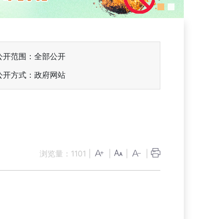
公开范围：全部公开
公开方式：政府网站
浏览量：
1101
|
|
|
|