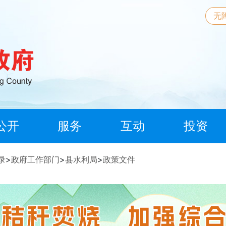
无
公开
服务
互动
投资
录
>
政府工作部门
>
县水利局
>
政策文件