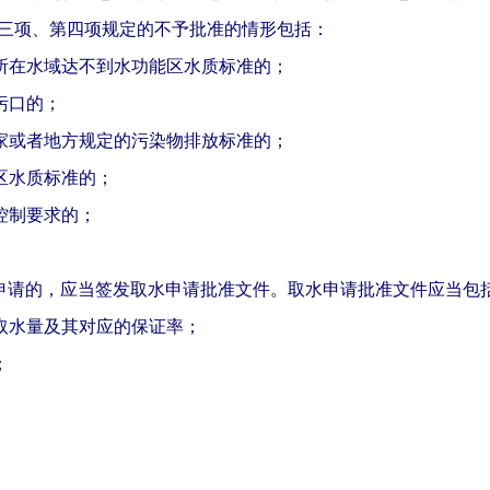
三项、第四项规定的不予批准的情形包括：
所在水域达不到水功能区水质标准的；
污口的；
家或者地方规定的污染物排放标准的；
区水质标准的；
控制要求的；
申请的，应当签发取水申请批准文件。取水申请批准文件应当包
取水量及其对应的保证率；
；