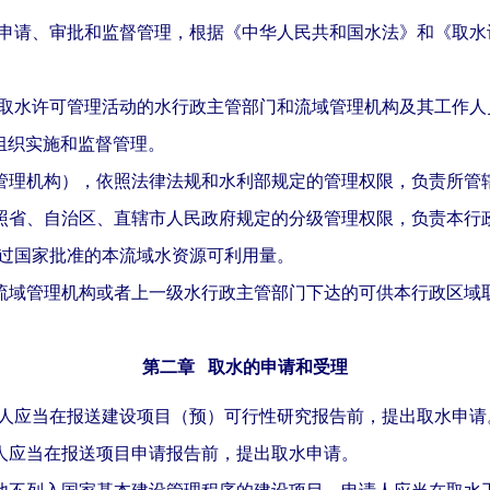
申请、审批和监督管理，根据《中华人民共和国水法》和《取水
取水许可管理活动的水行政主管部门和流域管理机构及其工作人
组织实施和监督管理。
管理机构），依照法律法规和水利部规定的管理权限，负责所管
照省、自治区、直辖市人民政府规定的分级管理权限，负责本行
过国家批准的本流域水资源可利用量。
流域管理机构或者上一级水行政主管部门下达的可供本行政区域
第二章
取水的申请和受理
人应当在报送建设项目（预）可行性研究报告前，提出取水申请
人应当在报送项目申请报告前，提出取水申请。
他不列入国家基本建设管理程序的建设项目，申请人应当在取水