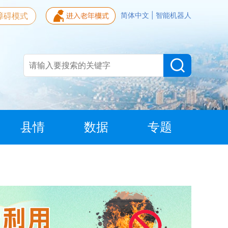
障碍模式
简体中文
|
智能机器人
县情
数据
专题