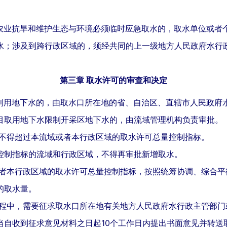
农业抗旱和维护生态与环境必须临时应急取水的，取水单位或者
水；涉及到跨行政区域的，须经共同的上一级地方人民政府水行
第三章 取水许可的审查和决定
利用地下水的，由取水口所在地的省、自治区、直辖市人民政府
目取用地下水限制开采区地下水的，由流域管理机构负责审批。
不得超过本流域或者本行政区域的取水许可总量控制指标。
控制指标的流域和行政区域，不得再审批新增取水。
者本行政区域的取水许可总量控制指标，按照统筹协调、综合平
的取水量。
程中，需要征求取水口所在地有关地方人民政府水行政主管部门
当自收到征求意见材料之日起10个工作日内提出书面意见并转送