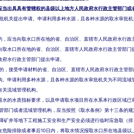
应当出具具有管辖权的县级以上地方人民政府水行政主管部门或
批机关提出申请。申请利用多种水源，且各种水源的取水审批机
的，应当向取水口所在地的省、自治区、直辖市人民政府水行政
向取水口所在地的省、自治区、直辖市人民政府水行政主管部门
政府水行政主管部门提出申请。
的，接受申请材料的省、自治区、直辖市人民政府水行政主管部
构。申请利用多种水源，且各种水源的取水审批机关为不同流域
有关流域管理机构。
退水的水质指标要求，以及申请取水项目所在水系本行政区域已
管部门或者流域管理机构，应当按照《取水条例》第十三条的规
障矿井等地下工程施工安全和生产安全必须进行临时应急取（排
在危险排除或者事后10日内，将取水情况报取水口所在地县级以