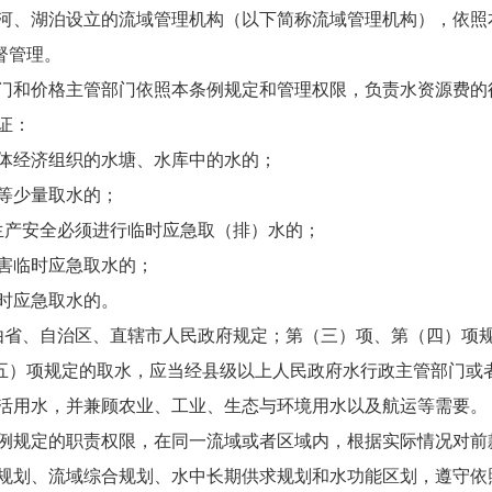
、湖泊设立的流域管理机构（以下简称流域管理机构），依照
督管理。
和价格主管部门依照本条例规定和管理权限，负责水资源费的
证：
体经济组织的水塘、水库中的水的；
等少量取水的；
生产安全必须进行临时应急取（排）水的；
害临时应急取水的；
时应急取水的。
由省、自治区、直辖市人民政府规定；第（三）项、第（四）项
五）项规定的取水，应当经县级以上人民政府水行政主管部门或
活用水，并兼顾农业、工业、生态与环境用水以及航运等需要。
规定的职责权限，在同一流域或者区域内，根据实际情况对前
划、流域综合规划、水中长期供求规划和水功能区划，遵守依