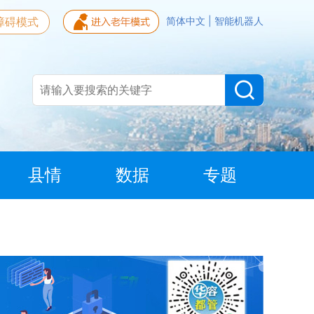
障碍模式
简体中文
|
智能机器人
县情
数据
专题