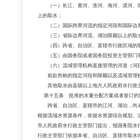
（一）长江、黄河、淮河、海河、滦河、珠
上的取水；
（二）国际跨界河流的指定河段和国际边界
（三）省际边界河流、湖泊限额以上的取
（四）跨省、自治区、直辖市行政区域的
（五）由国务院或者国务院投资主管部门审
（六）流域管理机构直接管理的河道（河段
前款所称的指定河段和限额以及流域管理机
其他取水由县级以上地方人民政府水行政主
第十五条 批准的水量分配方案或者签订的
跨省、自治区、直辖市的江河、湖泊，尚未
根据流域水资源条件，依据水资源综合规划、
市人民政府水行政主管部门提出，报国务院水
行政主管部门依据本省、自治区、直辖市取水