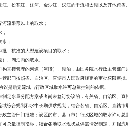
江、松花江、辽河、金沙江、汉江的干流和太湖以及其他跨省、
河流限额以上的取水；
水；
取水；
批、核准的大型建设项目的取水；
）、湖泊内的取水。
构直接管理的河道（河段）、湖泊，由国务院水行政主管部门
管部门按照省、自治区、直辖市人民政府规定的审批权限审批
协议是确定流域与行政区域取水许可总量控制的依据。
制定水量分配方案或者尚未签订协议的，有关省、自治区、直辖
流域综合规划和水中长期供求规划，结合各省、自治区、直辖市
行政主管部门批准；设区的市、县（市）行政区域的取水许可总
许可总量控制指标，结合各地取水现状及供需情况制定，并报流