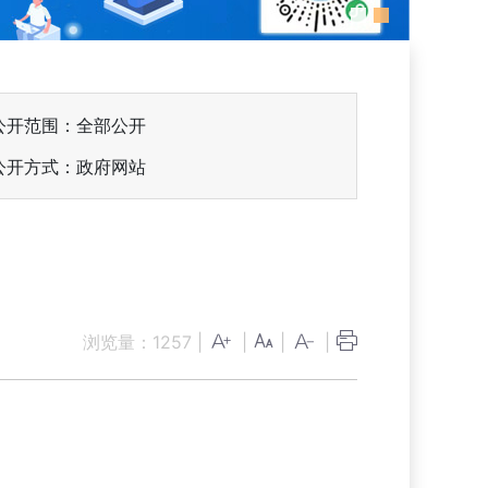
公开范围：全部公开
公开方式：政府网站
例
浏览量：
1257
|
|
|
|