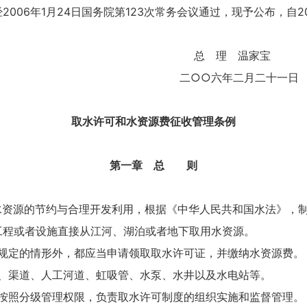
经
2006年1月24日国务院第123次常务会议通过，现予公布，自2
总 理 温家宝
二○○六年二月二十一日
取水许可和水资源费征收管理条例
第一章 总 则
水资源的节约与合理开发利用，根据《中华人民共和国水法》，
工程或者设施直接从江河、湖泊或者地下取用水资源。
规定的情形外，都应当申请领取取水许可证，并缴纳水资源费。
、渠道、人工河道、虹吸管、水泵、水井以及水电站等。
按照分级管理权限，负责取水许可制度的组织实施和监督管理。