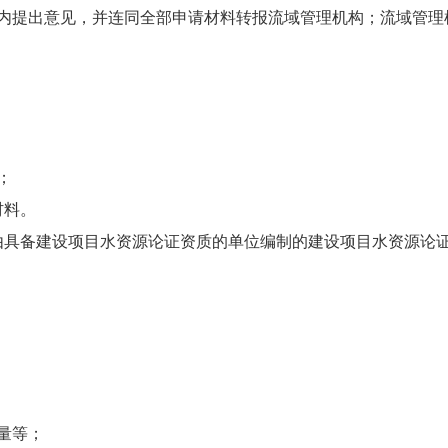
日内提出意见，并连同全部申请材料转报流域管理机构；流域管
；
材料。
由具备建设项目水资源论证资质的单位编制的建设项目水资源论
量等；