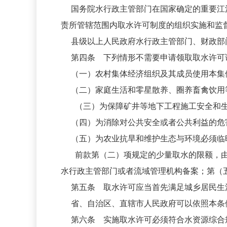
国务院水行政主管部门在国家确定的重要江河
责所管辖范围内取水许可制度的组织实施和监
县级以上人民政府水行政主管部门、财政部门
第四条 下列情形不需要申请领取取水许可
（一）农村集体经济组织及其成员使用本集
（二）家庭生活和零星散养、圈养畜禽饮用
（三）为保障矿井等地下工程施工安全和
（四）为消除对公共安全或者公共利益的危
（五）为农业抗旱和维护生态与环境必须临
前款第（二）项规定的少量取水的限额，
水行政主管部门或者流域管理机构备案；第（
第五条 取水许可应当首先满足城乡居民生
省、自治区、直辖市人民政府可以依照本条例
第六条 实施取水许可必须符合水资源综合规