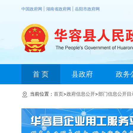
中国政府网
|
湖南省政府网
|
岳阳市政府网
首 页
县政府
政务
当前位置：
首页
>
政府信息公开
>
部门信息公开目