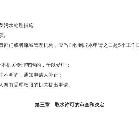
及污水处理措施；
项。
管部门或者流域管理机构，应当自收到取水申请之日起
5个工作
于本机关受理范围的，予以受理；
注不明的，通知申请人补正；
人向有受理权限的机关提出申请。
第三章 取水许可的审查和决定