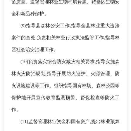
苗质量。监督管理林业生物种质资源、转基因生物安
全和新品种保护。
(
9
)指导县森林公安工作,指导全县林业重大违法
案件的查处,负责相关林业行政执法监管工作,指导林
区社会治安治理工作。
(
10
)负责落实综合防灾减灾相关要求,指导实施森
林火灾防治规划,指导开展防火巡护、火源管理、防
火设施建设等工作。组织指导国有林场、森林公园等
保护地开展宣传教育监测预警、督促检查等防火工
作。
(
11
)监督管理林业资金和国有资产,提出林业预算