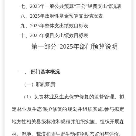
七、
2025
年一般公共预算
“三公”经费支出情况表
八、
2025
年政府性基金预算支出情况表
九、
2025
年整体支出绩效目标表
十、
2025
年项目支出绩效目标表
第一部分
2025年
部门
预算
说明
一、
部门基本概况
（一）职能职责
（
1）
负责林业及生态保护修复的监督管理。拟
定
林业及生态保护修复的规划并组织实施
,参与拟
定
地方性相关县级标准和规程并组织实施。组织开展森
林、湿地、荒漠和陆生野生动植物动态监测与评价。