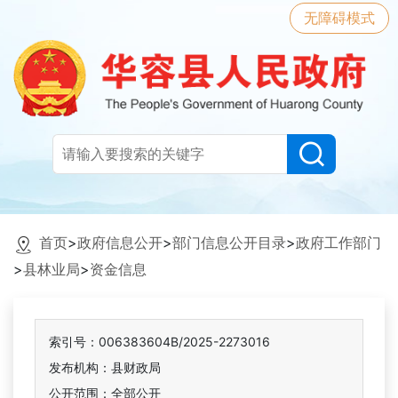
无障碍模式
首页
>
政府信息公开
>
部门信息公开目录
>
政府工作部门
>
县林业局
>
资金信息
索引号：006383604B/2025-2273016
发布机构：县财政局
公开范围：全部公开