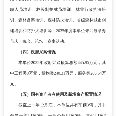
职人员培训、林长制护林员培训、林业行政执法培
训、
森林督察培训、森林防火培训、省级森林城市创
建培训
和防扑火培训
等
；
2025年
度本单位未计划举办
节庆、晚会、论坛、赛事活动。
（四）政府采购情况
本单位
2025年政府采购预算总额445.95万元，其
中工程类0万元，货物类240.31万元，服务类205.64万
元。
（五）国有资产占有使用及新增资产配置情况
截至上一年
12月底，本单位共有车辆3辆，其中
领导干部用车0辆，一般公务用车0辆，其他用车3