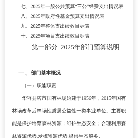
七、
2025
年一般公共预算
“三公”经费支出情况表
八、
2025
年政府性基金预算支出情况表
九、
2025
年整体支出绩效目标表
十、
2025
年项目支出绩效目标表
第一部分
2025年
部门
预算
说明
一、
部门基本概况
（一）职能职责
华容县塔市国有林场始建于
1956年，
2015年国有
林场改革后
林场性质属公益性一类事业单位。主要职
能是保护培育森林资源；维护生态安全；合理利用森
。
林资源优势
,发挥资源优势,提供生态服务