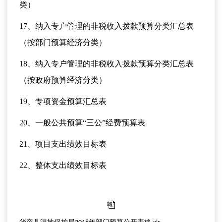
类）
17、纳入专户管理的非税收入拨款预算分类汇总表
（按部门预算经济分类）
18、纳入专户管理的非税收入拨款预算分类汇总表
（按政府预算经济分类）
19、专项资金预算汇总表
20、一般公共预算“三公”经费预算表
21、项目支出绩效目标表
22、整体支出绩效目标表