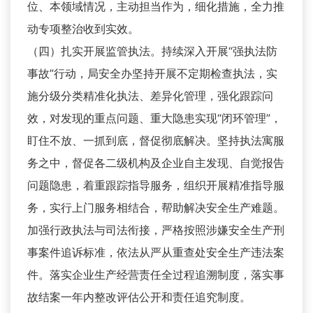
位、本领域情况，主动担当作为，细化措施，全力推
动专项整治收到实效。
（四）扎实开展监管执法。持续深入开展“强执法防
事故”行动，局安全办坚持开展不定期检查执法，实
施分级分类精准化执法、差异化管理，强化跟踪问
效，对发现的重点问题、重大隐患实现“闭环管理”，
盯住不放、一抓到底，督促彻底解决。坚持执法寓服
务之中，督促各二级机构及企业自主发现、自觉报告
问题隐患，着重跟踪指导服务，组织开展精准指导服
务，实行上门服务相结合，帮助解决安全生产难题。
加强行政执法与司法衔接，严格按照涉嫌安全生产刑
事案件追诉标准，依法从严从重查处安全生产违法案
件。落实企业生产经营责任全过程追溯制度，落实事
故结案一年内整改评估公开和责任追究制度。