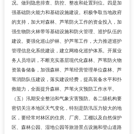
况。做到隐患排查、防控、整改和处置到位。四是加
强基础防火能力和基础设施建设。积极争取当地政府
的支持，加大对森林、芦苇防火工作的资金投入，加
强生物防火林带等基础设施和防火管理、巡护队伍的
建设。要强化巡山护林、护芦苇工作，大力推进巡护
管理信息化系统建设，建立网格化巡护体系。开展业
务人员培训，不断充实基层现代化森林、芦苇防火物
资装备储备，加强森林、芦苇经营管理单位森林、芦
苇消防队伍建设，落实建设经费，提高装备水平和扑
救能力，全面提升森林、芦苇火灾预防工作水平。
（五）汛期安全整治和气象灾害预防。各二级机构要
密切关注本地区天气变化，特别是防汛压力较大的地
区，要经常对林区的住房、厂房、工棚以及自然保护
区、森林公园、湿地公园等旅游景点设施和登山道路