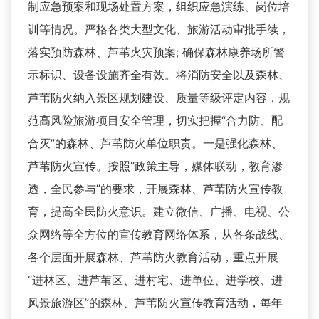
制应急预案和现场处置方案，组织应急演练、岗位培
训等情况。严格各类大型文化、旅游活动审批手续，
落实预防森林、芦苇火灾预案; 确保森林康养场所警
示标识、设备设施齐全有效。将消防安全以及森林、
芦苇防火纳入景区规划建设、质量等级评定内容，规
范高风险旅游项目安全管理，切实把握“合力防、配
合灭”的森林、芦苇防火单位职责。一是强化森林、
芦苇防火宣传。按照“政策主导，媒体联动，教育渗
透，全民参与”的要求，开展森林、芦苇防火宣传教
育，提高全民防火意识。建立微信、广播、电视、公
众网络等全方位的宣传教育网络体系，从各条战线、
各个层面开展森林、芦苇防火教育活动，重点开展
“进林区、进芦苇区、进村宅、进单位、进学校、进
风景旅游区”的森林、芦苇防火宣传教育活动，每年