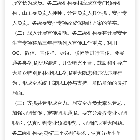
股室长为成员。各二级机构要相应成立专门领导机
构，由主要负责人挂帅，分管负责人具体抓，安排专
人负责。各级要安排专项经费保障此方案的落实。
（二）深入开展宣传发动。各二级机构要将开展安全
生产专项整治三年行动列入宣传工作重点，利用
QQ、微信、宣传栏、标语、横幅等进行宣传。要畅
通各类举报投诉渠道，开设曝光平台，鼓励和引导广
大群众特别是林业职工举报重大隐患和违法违规行
为，形成全系统干部职工参与支持、群防群治的良好
局面。
（三）齐抓共管形成合力。局安全办负责牵头管总，
加强协调督促，定期调度通报。要充分发挥专业协调
职能，认真研判专业领域形势，协调解决重大问题。
各二级机构要按照“三个必须”要求，认真分析本单