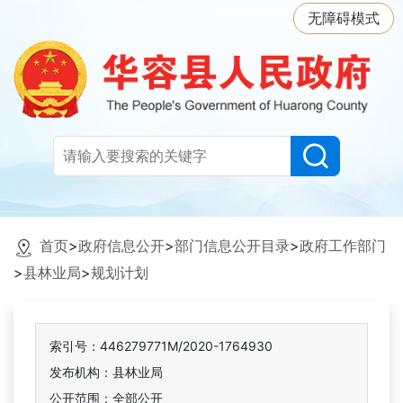
无障碍模式
首页
>
政府信息公开
>
部门信息公开目录
>
政府工作部门
>
县林业局
>
规划计划
索引号：446279771M/2020-1764930
发布机构：县林业局
公开范围：全部公开