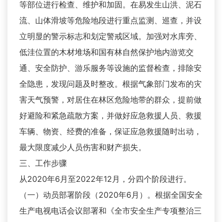
等部位进行检查、维护和加固。在易发生山洪、泥石
流、山体滑坡等危险地段进行重点监测、巡查，并设
立明显的警示标志和划定警戒区域。加强对水库旁、
低洼位置的木材堆场和国有林自然保护地内游览交
通、安全防护、游乐服务等设施的监督检查，排除安
全隐患，发现问题及时整改。根据气象部门发布的灾
害天气预警，对居住在林区危险地带的群众，提前做
好避险和紧急疏散方案，并做好应急救援人员、救援
车辆、物资、经费的准备，保证应急救援随时出动，
最大限度减少人员伤害和财产损失。
三、工作步骤
从2020年6月至2022年12月，分四个阶段进行。
（一）动员部署阶段（2020年6月）。根据全国安全
生产电视电话会议部署和《全市安全生产专项整治三