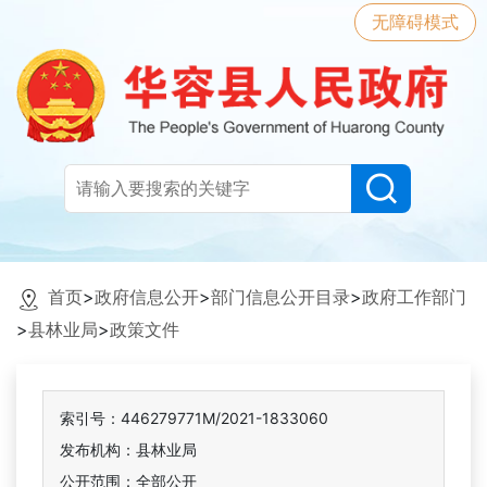
无障碍模式
首页
>
政府信息公开
>
部门信息公开目录
>
政府工作部门
>
县林业局
>
政策文件
索引号：446279771M/2021-1833060
发布机构：县林业局
公开范围：全部公开