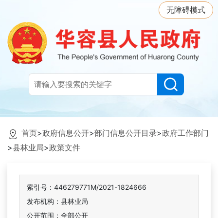
无障碍模式
首页
>
政府信息公开
>
部门信息公开目录
>
政府工作部门
>
县林业局
>
政策文件
索引号：446279771M/2021-1824666
发布机构：县林业局
公开范围：全部公开