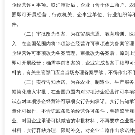
企经营许可事项。取消审批后，企业（含个体工商户、农
照即可开展经营，行政机关、企事业单位、行业组织等
件。
（二）审批改为备案。
为在贸易流通、教育培训、医
入，在全国范围内将15项涉企经营许可事项改为备案管理
企经营许可事项改为备案管理。审批改为备案后，原则上
即可开展经营；确需事前备案的，企业完成备案手续即可
料的，有关主管部门应当当场办理备案手续，不得作出不
（三）实行告知承诺。
为在农业、制造业、生产服务
幅简化准入审批，在全国范围内对37项涉企经营许可事
试点对40项涉企经营许可事项实行告知承诺。实行告知
量化可操作、不含兜底条款的经营许可条件，明确监管规
业。对因企业承诺可以减省的审批材料，不再要求企业提
材料，实行容缺办理、限期补交。对企业自愿作出承诺并