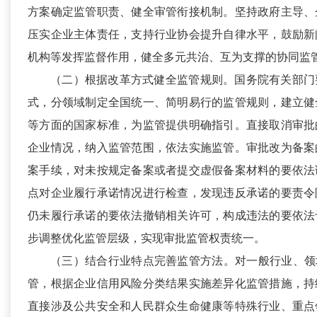
方案确定监管职责、健全审管衔接机制。坚持政府主导、
压实企业主体责任，支持行业协会提升自律水平，鼓励新
机构等发挥监督作用，健全多元共治、互为支撑的协同监
（二）根据改革方式健全监管规则。
国务院有关部门
式，分领域制定全国统一、简明易行的监管规则，建立健
等方面的国家标准，为监管提供明确指引。直接取消审批
企业情况，纳入监管范围，依法实施监管。审批改为备案
案手续，对未按规定备案或者提交虚假备案材料的要依法
点对企业履行承诺情况进行检查，发现违反承诺的要责令
仍未履行承诺的要依法撤销相关许可，构成违法的要依法
步调整优化监管层级，实现审批监管权责统一。
（三）结合行业特点完善监管方法。
对一般行业、领
管，根据企业信用风险分类结果实施差异化监管措施，持
直接涉及公共安全和人民群众生命健康等特殊行业、重点