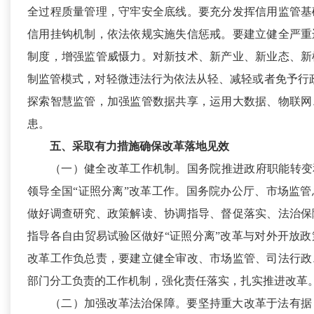
全过程质量管理，守牢安全底线。要充分发挥信用监管基
信用挂钩机制，依法依规实施失信惩戒。要建立健全严重
制度，增强监管威慑力。对新技术、新产业、新业态、新
制监管模式，对轻微违法行为依法从轻、减轻或者免予行政
探索智慧监管，加强监管数据共享，运用大数据、物联网
患。
五、采取有力措施确保改革落地见效
（一）健全改革工作机制。
国务院推进政府职能转变
领导全国“证照分离”改革工作。国务院办公厅、市场监
做好调查研究、政策解读、协调指导、督促落实、法治保
指导各自由贸易试验区做好“证照分离”改革与对外开放
改革工作负总责，要建立健全审改、市场监管、司法行政
部门分工负责的工作机制，强化责任落实，扎实推进改革
（二）加强改革法治保障。
要坚持重大改革于法有据