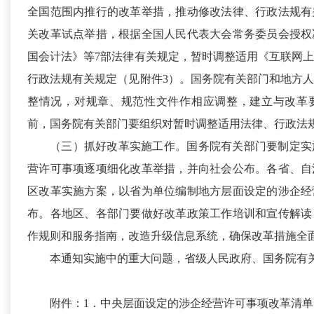
全国范围内推行的改革举措，推动修改法律、行政法规有
关改革试点举措，根据全国人民代表大会常务委员会授权
国会计法》等7部法律有关规定，暂时调整适用《互联网上
行政法规有关规定（见附件3）。国务院有关部门和地方
整情况，对规章、规范性文件作相应调整，建立与改革要
前，国务院有关部门要组织对暂时调整适用法律、行政法
（三）抓好改革实施工作。
国务院有关部门要制定实
营许可事项逐项细化改革举措，并向社会公布。各省、自
区改革实施方案，以省为单位编制地方层面设定的涉企经
布。各地区、各部门要做好改革政策工作培训和宣传解读
作规则和服务指南，改造升级信息系统，确保改革措施全
本通知实施中的重大问题，省级人民政府、国务院有
附件：1．中央层面设定的涉企经营许可事项改革清单（