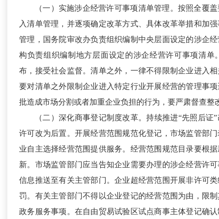
（一）实施涉企经营许可事项清单管理。
按照全覆盖
入清单管理，并逐项确定改革方式、具体改革举措和加强
管理，国务院审改办负责组织编制中央层面设定的涉企经
构负责组织编制地方层面设定的涉企经营许可事项清单
布，接受社会监督。清单之外，一律不得限制企业进入相
要对清单之外限制企业进入特定行业开展经营的管理事项
批造成市场分割或者加重企业负担的行为，要严肃督查整
（二）深化商事登记制度改革。
持续推进“先照后证
许可改为后置。开展经营范围规范化登记，市场监管部门
业自主选择经营范围提供服务。经营范围规范目录要根据
新。市场监管部门应当告知企业需要办理的涉企经营许可
信息推送至有关主管部门。企业超经营范围开展非许可类
罚。有关主管部门不得以企业登记的经营范围为由，限制
政务服务事项。在自由贸易试验区试点商事主体登记确认