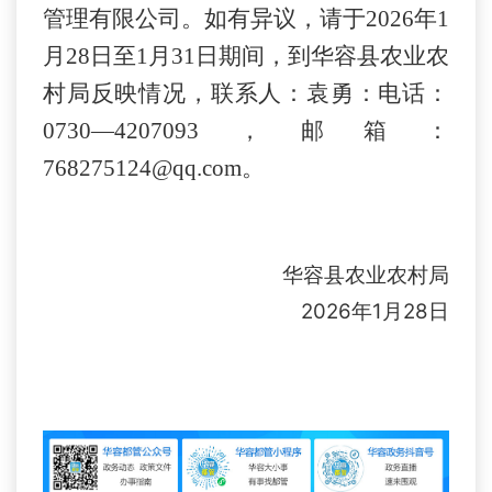
管理有限公司。
如有异议，请于
2026
年
1
月
28
日至
1
月31
日期间，到华容县农业农
村局反映情况，联系人：袁勇：电话：
0730—4207093，邮箱：
768275124@qq.com。
华容县农业农村局
2026
1
28
年
月
日