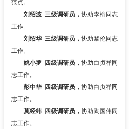
范点。
刘绍波
三级调研员，
协助李榆同志
工作。
刘绍华
三级调研员，
协助黎伦同志
工作。
姚小罗
四级调研员，
协助白贞祥同
志工作
。
彭中华
四级调研员，
协助白贞祥同
志工作
。
莫经纬
四级调研员，
协助陶国伟同
志工作
。