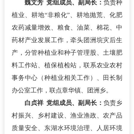
魏文芳
党组成员、副局长：
负责种
植业、耕地
“非粮化”、耕地抛荒、化肥
农药减量增效、粮食、油菜、棉花、中
药材产业发展工作，牵头团洲垸灾后生
产，分管种植业和种子管理股、土壤肥
料工作站、植保植检站，联系农业农村
事务中心（种植业相关工作）、田长制
办公室工作，联点章华镇、团洲乡。
白贞祥
党组成员、副局长：
负责乡
村振兴、乡村建设、渔业渔政、农产品
质量安全、东湖水环境治理、人居环境