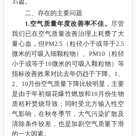
35篇。
二、存在的主要问题
1.空气质量年度改善率不佳。
尽管
我们已在空气质量改善治理上耗费了大
量心血，但
PM2.5（粒径小于或等于2.5
微米的可吸入细颗粒物）、PM10（粒径
小于或等于10微米的可吸入颗粒物）等
指标改善效果对比去年仍趋于下降。1、
2、10月份空气质量下降比较明显，主要
是由于年初烟花爆竹燃放和10月份生物
质秸秆焚烧导致；同时受北方输入性空
气影响，
在秋冬季节，大气污染扩散及
清除条件较差，也是加剧空气质量下滑
的一大因素。