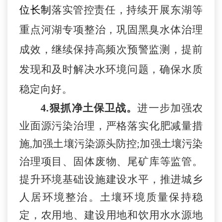
位长制
落实管控责任
，
持
续开展东湖
等
重点河湖
专项整治
，
巩固黑臭水体治理
成效，继续保持高频次预警监测，提前
发现
和
及时解决水环境问题，确保水质
稳定向好。
4.狠抓
净土保卫战
。
进一步加强农
业面源污染治理，严格
落实化肥减量措
施
,加强土壤污染源头防控;加强土壤污染
治理项目、固体废物、尾矿库等监管。
提升环境基础设施建设水平，推进城乡
人居环境整治。土壤环境质量保持稳
定，农用地、建设用地和饮用水水源地