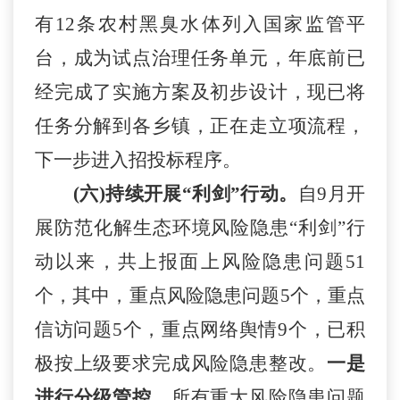
有12条农村黑臭水体列入国家监管平
台，成为试点治理任务单元，
年底前已
经完成了实施方案及初步设计，现已将
任务分解到各乡镇，正在走立项流程，
下一步进入招投标程序。
(六)持续开展“利剑”行动。
自
9月
开
展防范化解生态环境风险隐患
“利剑”行
动以来，共上报面上风险隐患问题
51
个，
其中，
重点风险隐患问题
5
个，重点
信访问题
5
个，重点网络舆情
9
个
，已
积
极按上级要求完成风险隐患整改。
一是
进行分级管控。
所有重大风险隐患
问题