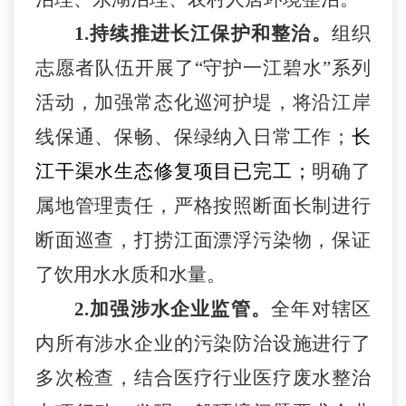
1.
持续
推进长江保护和整治。
组织
志愿者队伍开展了
“守护一江碧水”系列
活动，加强常态化巡河护堤，将沿江岸
线保通、保畅、保绿纳入日常工作；
长
江干渠水生态修复项目已完工；
明确
了
属地管理责任，严格按照断面长制进行
断面巡查，打捞江面漂浮污染物，保证
了饮用水水质和水量。
2.
加强涉水企业监管
。
全年对辖区
内所有涉水企业的污染防治设施进行了
多次检查，结合医疗行业医疗废水整治