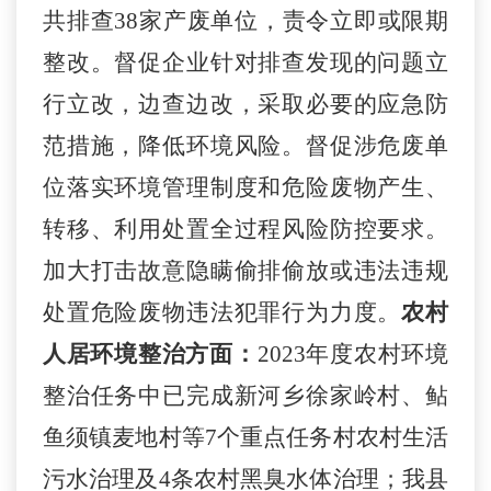
共排查
38家产废单位，责令立即或限期
整改。
督促企业针对排查发现的问题立
行立改，边查边改，采取必要的应急防
范措施，降低环境风险。督促涉危废单
位落实环境管理制度和危险废物产生、
转移、利用处置全过程风险防控要求。
加大打击故意隐瞒偷排偷放或违法违规
处置危险废物违法犯罪行为力度。
农村
人居环境整治方面：
2023年度农村环境
整治任务中已完成新河乡徐家岭村、鲇
鱼须镇麦地村等7个重点任务村农村生活
污水治理及4条农村黑臭水体治理；我县