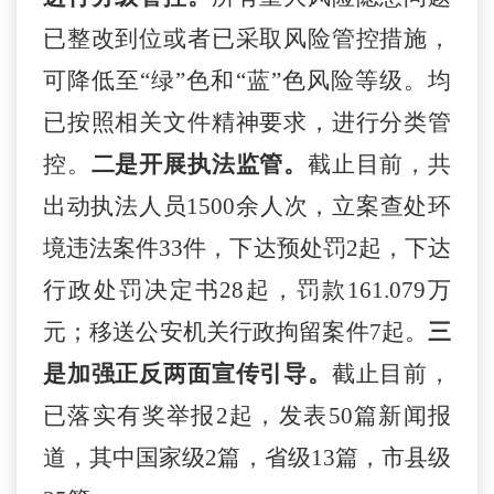
已整改到位或者已采取风险管控措施，
可降低至
“绿”色和“蓝”色风险等级。均
已按照相关文件精神要求，进行分类管
控。
二是开展执法监管。
截止目前，共
出动执法人员
1500余人次，立案查处环
境违法案件33件，下达预处罚2起，下达
行政处罚决定书28起，罚款161.079万
元；移送公安机关行政拘留案件7起。
三
是
加强正反两面宣传引导
。
截止目前，
已落实有奖举报
2起，发表50篇新闻报
道，其中国家级2篇，省级13篇，市县级