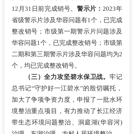
12月31日
前
完成销号。
警示片：
2023
年
省级警示片涉及华容问题有
1个，已完成
整改销号；市级第一期警示片问题涉及
华容问题1个，已完成整改销号
；市级第
二期和第三期警示片涉及华容问题均为
2
个，均已完成整改销号。
（三）全力攻坚碧水保卫战。
牢记
总书记
“守护好一江碧水”的殷切嘱托，
加大了争项争资力度，申报了一批水环
境整治重点项目，有力推动了长江经济
带生态环境问题整治、洞庭湖(华容河)
治理、东湖治理、农村人居环境整治。