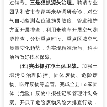
过销号。
三是狠抓源头治理。
聘请专业
团队和省市专家等来华调研会诊，对空
气自动监测点位设施灵敏度、管道维护
方面开展排查，利用走航车
开展空气溯
源排查，分析重点时段、重点区域空气
质量变化趋势，为实现精准治污、科学
治污做好技术保障。
(五)突出抓好净土保卫战。
加强土
壤污染治理防控、固体废物、危险废
物、医疗废物等监管。
完成全县
155家固
体（危险）废物申报登记和管理计划备
案。
开展了危险废物风险大排查行动，