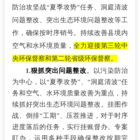
防治攻坚战
“夏季攻势”任务、洞庭清波
问题整改
、突出生态
环境
问题整改
等工
作
，确保按时序销号。
持续改善县境内
空气和水环境质量，
全力迎接第三轮中
央环保督察和第二轮省级环保督察。
1.
狠抓突出问题整改
。
以污染防治
为中心，以
“夏季攻势”、“洞庭清波”任
务和空气、水环境质量改善为重点，持
续抓好突出生态环境问题整改。挂图作
战、倒排“工期”、压茬推进，对于时序
进度落后的任务，实行挂账督办、专案
盯办，运用多种手段确保整改按期完