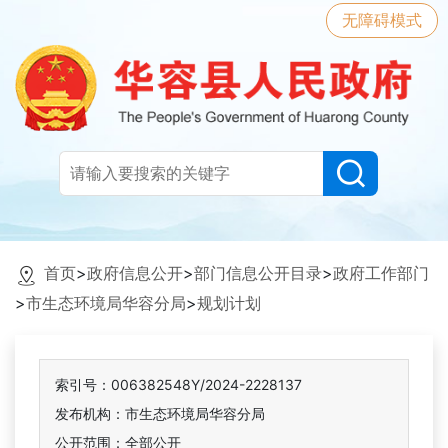
无障碍模式
首页
>
政府信息公开
>
部门信息公开目录
>
政府工作部门
>
市生态环境局华容分局
>
规划计划
索引号：006382548Y/2024-2228137
发布机构：市生态环境局华容分局
公开范围：全部公开