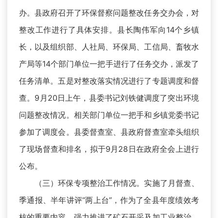
办。县政府召开了环保督察问题整改任务交办会，对
整改工作进行了具体安排。县长陶伟军向14个乡镇
长，以及组织部、人社局、环保局、工信局、畜牧水
产局等14个部门单位一把手进行了任务交办，派发了
任务清单。五是对整改落实情况进行了专题调度和督
查。9月20日上午，县委书记刘铁健调度了突出环境
问题整改情况。相关部门单位一把手和乡镇党委书记
参加了调度会。县委督查室、县政府督查室牵头组织
了现场督查和排名，拟于9月28日在政府全会上进行
公布。
（三）环保专项整治工作情况。实施了月督查、
季通报、半年讲评“两上台”，作为了全县年度绩效考
核的重要内容。强力推进了矿石开采及加工业整治。