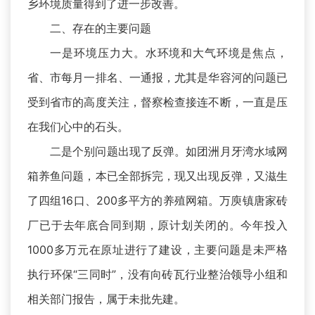
乡环境质量得到了进一步改善。
二、存在的主要问题
一是环境压力大。水环境和大气环境是焦点，
省、市每月一排名、一通报，尤其是华容河的问题已
受到省市的高度关注，督察检查接连不断，一直是压
在我们心中的石头。
二是个别问题出现了反弹。如团洲月牙湾水域网
箱养鱼问题，本已全部拆完，现又出现反弹，又滋生
了四组16口、200多平方的养殖网箱。万庾镇唐家砖
厂已于去年底合同到期，原计划关闭的。今年投入
1000多万元在原址进行了建设，主要问题是未严格
执行环保“三同时”，没有向砖瓦行业整治领导小组和
相关部门报告，属于未批先建。