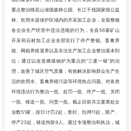
重点整治桃花山省级森林公园、长江干线国家级公益
林、饮用水源保护区域内的开采加工企业，全面整顿
各企业生产经营中违法违规的行为，全县56家矿山
开采和石材加工企业全部实行了停产整顿。畜禽养
殖、网箱养殖退养以及非法生产加工企业整治基本到
位；通过以改造燃煤锅炉为重点的“三废一噪”的治
理，改善了城区空气质量；有效解决影响群众生产生
活的饮用水、畜禽养殖污染等环境热点问题。对各类
环境违法行为整治一批、处罚一批、停产一批、关闭
一批、移送一批、问责一批。截止目前共立案查处企
业数51家，按日计罚2起，查封、扣押11起，限产、
停产23起，移送拘留9人。通过专项整治和执法，城