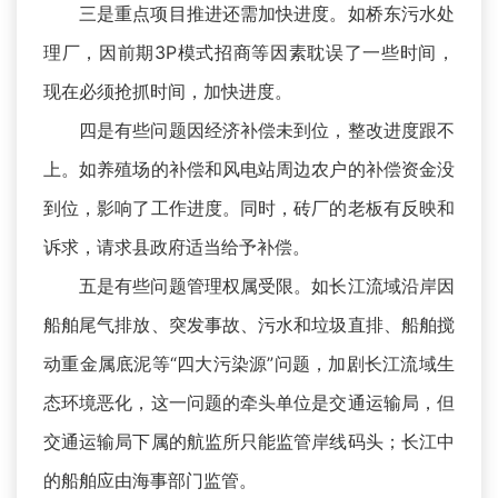
三是重点项目推进还需加快进度。如桥东污水处
理厂，因前期3P模式招商等因素耽误了一些时间，
现在必须抢抓时间，加快进度。
四是有些问题因经济补偿未到位，整改进度跟不
上。如养殖场的补偿和风电站周边农户的补偿资金没
到位，影响了工作进度。同时，砖厂的老板有反映和
诉求，请求县政府适当给予补偿。
五是有些问题管理权属受限。如长江流域沿岸因
船舶尾气排放、突发事故、污水和垃圾直排、船舶搅
动重金属底泥等“四大污染源”问题，加剧长江流域生
态环境恶化，这一问题的牵头单位是交通运输局，但
交通运输局下属的航监所只能监管岸线码头；长江中
的船舶应由海事部门监管。