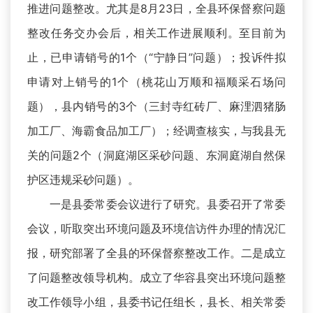
推进问题整改。尤其是8月23日，全县环保督察问题
整改任务交办会后，相关工作进展顺利。至目前为
止，已申请销号的1个（“宁静日”问题）；投诉件拟
申请对上销号的1个（桃花山万顺和福顺采石场问
题），县内销号的3个（三封寺红砖厂、麻浬泗猪肠
加工厂、海霸食品加工厂）；经调查核实，与我县无
关的问题2个（洞庭湖区采砂问题、东洞庭湖自然保
护区违规采砂问题）。
一是县委常委会议进行了研究。县委召开了常委
会议，听取突出环境问题及环境信访件办理的情况汇
报，研究部署了全县的环保督察整改工作。二是成立
了问题整改领导机构。成立了华容县突出环境问题整
改工作领导小组，县委书记任组长，县长、相关常委