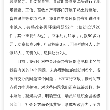
频率督导。县委督查室、县政府督查室牵头进行了现
场督查。工信、畜牧水产等部门开展了粘土砖整治、
畜禽退养等专项治理。我县自中央环保督察组进驻湖
南以来，共整改各类环保问题52个（信访投诉20
件，其中重复件3起）。立案处罚12家，罚款50多万
元，立案侦查5件，行政拘留3人，刑事拘留4人，约
谈13人，问责9人，纪律处分2人。
目前，我们针对中央环保督察反馈意见指出的与
我县有关的14个问题、未办理到位的信访件5个、省
政府交办的问题10个问题，正在立行立改，按时间节
点强力推进整治。对这些问题我们正在统筹兼顾、标
本兼治，凝聚共识、明确责任，动员和组织全县各级
各部门、社会各方面齐抓共管，形成整改合力，全力