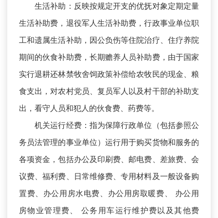
生活补助：反映按规定开支的优抚对象定期定量
生活补助费，退役军人生活补助费，行政事业单位职
工和遗属生活补助，因公负伤等住院治疗、住疗养院
期间的伙食补助费，长期赡养人员补助费，由于国家
实行退耕还林禁牧舍饲政策补偿给农牧民的现金、粮
食支出，对农村党员、复员军人以及村干部的补助支
出，看守人员和犯人的伙食费、药费等。
机关运行经费：指为保障行政单位（包括参照公
务员法管理的事业单位）运行用于购买货物和服务的
各项资金，包括办公及印刷费、邮电费、差旅费、会
议费、福利费、日常维修费、专用材料及一般设备购
置费、办公用房水电费、办公用房取暖费、 办公用
房物业管理费、 公务用车运行维护费以及其他费