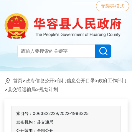
无障碍模式
首页
>
政府信息公开
>
部门信息公开目录
>
政府工作部门
>
县交通运输局
>
规划计划
索引号：0063822229/2022-1996325
发布机构：县交通局
公开范围：全部公开