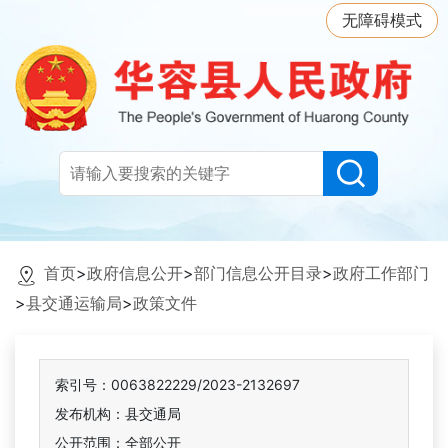
无障碍模式
首页
>
政府信息公开
>
部门信息公开目录
>
政府工作部门
>
县交通运输局
>
政策文件
索引号：0063822229/2023-2132697
发布机构：县交通局
公开范围：全部公开