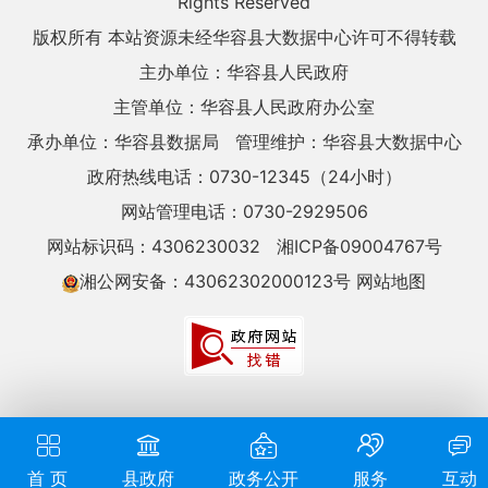
Rights Reserved
版权所有 本站资源未经华容县大数据中心许可不得转载
主办单位：华容县人民政府
主管单位：华容县人民政府办公室
承办单位：华容县数据局
管理维护：华容县大数据中心
政府热线电话：0730-12345（24小时）
网站管理电话：0730-2929506
网站标识码：4306230032
湘ICP备09004767号
湘公网安备：43062302000123号
网站地图
首 页
县政府
政务公开
服务
互动