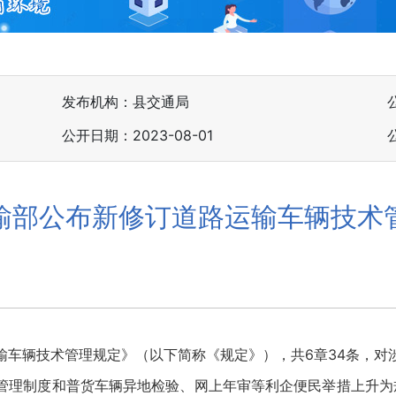
发布机构：县交通局
公开日期：2023-08-01
输部公布新修订道路运输车辆技术
辆技术管理规定》（以下简称《规定》），共6章34条，对
理制度和普货车辆异地检验、网上年审等利企便民举措上升为规