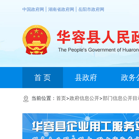
中国政府网
|
湖南省政府网
|
岳阳市政府网
首 页
县政府
政务
当前位置：
首页
>
政府信息公开
>
部门信息公开目