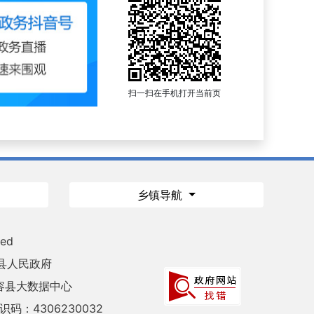
扫一扫在手机打开当前页
乡镇导航
ved
县人民政府
容县大数据中心
码：4306230032