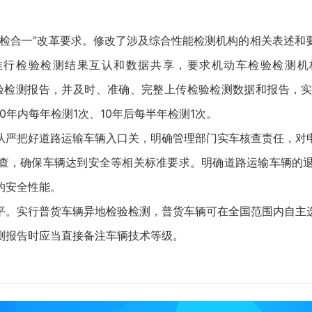
合一”改革要求。修改了涉及综合性能检测机构的相关表述和
推行检验检测结果互认和数据共享，要求机动车检验检测机
的检验检测报告，并及时、准确、完整上传检验检测数据和报告，
年内每年检测1次、10年后每半年检测1次。
严把好道路运输车辆入口关，明确管理部门实车核查责任，对申
查，确保车辆达到安全等相关标准要求。明确道路运输车辆的
的安全性能。
。实行普货车辆异地检验检测，普货车辆可在全国范围内自主选
测报告时应当直接备注车辆技术等级。