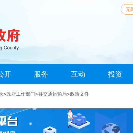
无
公开
服务
互动
投资
录
>
政府工作部门
>
县交通运输局
>
政策文件