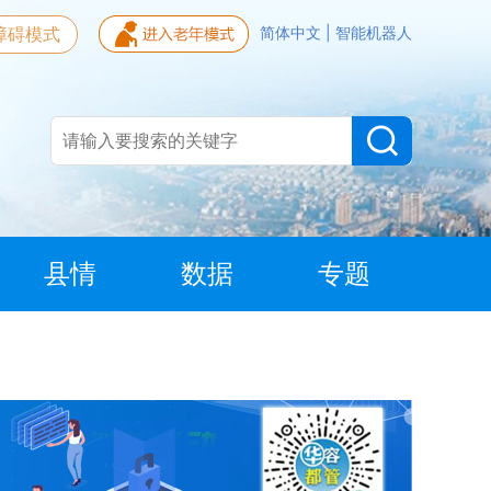
障碍模式
简体中文
|
智能机器人
县情
数据
专题