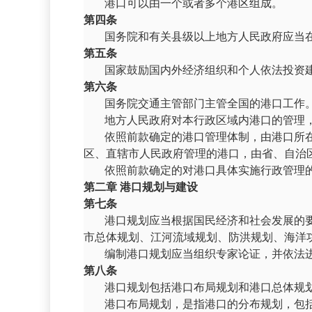
港口可以由一个或者多个港区组成。
第四条
国务院
和有关县级以上地方人民政府应当
第五条
国家鼓励国内外经济组织和个人依法投资
第六条
国务院交通主管部门主管全国的港口工作
地方人民政府对本行政区域内港口的管理
依照前款确定的港口管理体制，由港口所
区、直辖市人民政府管理的港口，由省、自治
依照前款确定的对港口具体实施行政管理
第二章 港口规划与建设
第七条
港口规划应当根据国民经济和社会发展的
市总体规划、江河流域规划、防洪规划、海洋
编制港口规划应当组织专家论证，并依法
第八条
港口规划包括港口布局规划和港口总体规
港口布局规划，是指港口的分布规划，包