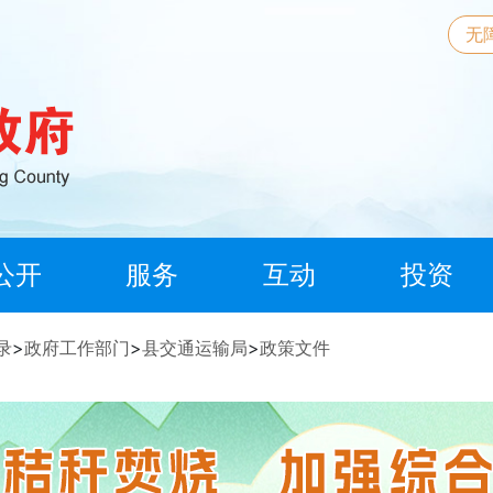
无
公开
服务
互动
投资
录
>
政府工作部门
>
县交通运输局
>
政策文件