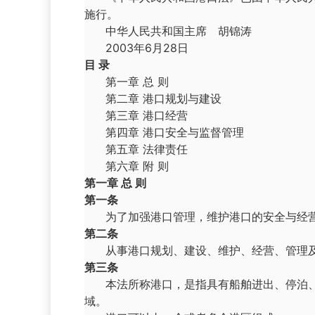
施行。
中华人民共和国主席 胡锦涛
2003年6月28日
目 录
第一章 总 则
第二章 港口规划与建设
第三章 港口经营
第四章 港口安全与监督管理
第五章 法律责任
第六章 附 则
第一章 总 则
第一条
为了加强港口管理，维护港口的安全与经
第二条
从事港口规划、建设、维护、经营、管理
第三条
本法所称港口，是指具有船舶进出、停泊
域。