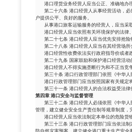
港口理货业务经营人应当公正、准确地办
第二十六条 港口经营人从事经营活动，
户提供公平、良好的服务。
从事港口旅客运输服务的经营人，应当采
港口经营人应当依照有关环境保护的法律
第二十七条 港口经营人应当优先安排抢
第二十八条 港口经营人应当在其经营场
港口经营性收费依法实行政府指导价或者
第二十九条 国家鼓励和保护港口经营活动
港口经营人不得实施垄断行为和不正当竞
第三十条 港口行政管理部门依照《中华
港口行政管理部门应当按照国家有关规定
第三十一条 港口经营人的合法权益受法
第四章 港口安全与监督管理
第三十二条 港口经营人必须依照《中华
管理，建立健全安全生产责任制等规章制度，
港口经营人应当依法制定本单位的危险货
第三十三条 港口行政管理部门应当依法
防自然灾害预案，建立健全港口重大生产安全