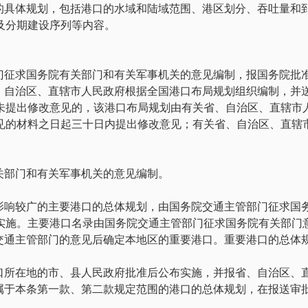
的具体规划，包括港口的水域和陆域范围、港区划分、吞吐量和
及分期建设序列等内容。
门征求国务院有关部门和有关军事机关的意见编制，报国务院批
、自治区、直辖市人民政府根据全国港口布局规划组织编制，并
未提出修改意见的，该港口布局规划由有关省、自治区、直辖市
见的材料之日起三十日内提出修改意见；有关省、自治区、直辖
关部门和有关军事机关的意见编制。
影响较广的主要港口的总体规划，由国务院交通主管部门征求国
实施。主要港口名录由国务院交通主管部门征求国务院有关部门
交通主管部门的意见后确定本地区的重要港口。重要港口的总体
口所在地的市、县人民政府批准后公布实施，并报省、自治区、
属于本条第一款、第二款规定范围的港口的总体规划，在报送审