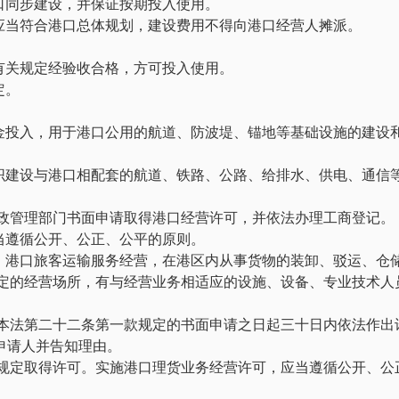
口同步建设，并保证按期投入使用。
应当符合港口总体规划，建设费用不得向港口经营人摊派。
有关规定经验收合格，方可投入使用。
定。
金投入，用于港口公用的航道、防波堤、锚地等基础设施的建设
织建设与港口相配套的航道、铁路、公路、给排水、供电、通信
行政管理部门书面申请取得港口经营许可，并依法办理工商登记。
当遵循公开、公正、公平的原则。
，港口旅客运输服务经营，在港区内从事货物的装卸、驳运、仓
固定的经营场所，有与经营业务相适应的设施、设备、专业技术人
到本法第二十二条第一款规定的书面申请之日起三十日内依法作出
申请人并告知理由。
照规定取得许可。实施港口理货业务经营许可，应当遵循公开、公