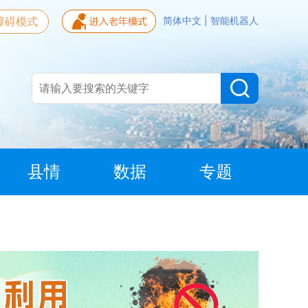
障碍模式
简体中文
|
智能机器人
县情
数据
专题