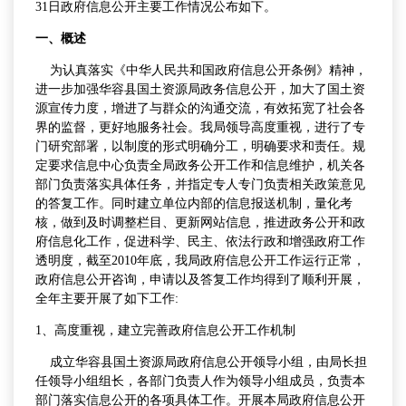
31日政府信息公开主要工作情况公布如下。
一、概述
为认真落实《中华人民共和国政府信息公开条例》精神，
进一步加强华容县国土资源局政务信息公开，加大了国土资
源宣传力度，增进了与群众的沟通交流，有效拓宽了社会各
界的监督，更好地服务社会。我局领导高度重视，进行了专
门研究部署，以制度的形式明确分工，明确要求和责任。规
定要求信息中心负责全局政务公开工作和信息维护，机关各
部门负责落实具体任务，并指定专人专门负责相关政策意见
的答复工作。同时建立单位内部的信息报送机制，量化考
核，做到及时调整栏目、更新网站信息，推进政务公开和政
府信息化工作，促进科学、民主、依法行政和增强政府工作
透明度，截至2010年底，我局政府信息公开工作运行正常，
政府信息公开咨询，申请以及答复工作均得到了顺利开展，
全年主要开展了如下工作:
1、高度重视，建立完善政府信息公开工作机制
成立华容县国土资源局政府信息公开领导小组，由局长担
任领导小组组长，各部门负责人作为领导小组成员，负责本
部门落实信息公开的各项具体工作。开展本局政府信息公开