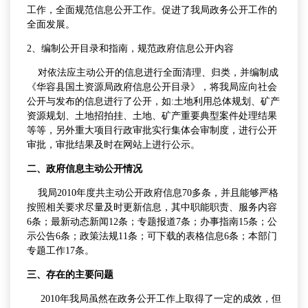
工作，全面规范信息公开工作。促进了我局政务公开工作的
全面发展。
2、编制公开目录和指南，规范政府信息公开内容
对依法应主动公开的信息进行全面清理、归类，并编制成
《华容县国土资源局政府信息公开目录》，将我局应向社会
公开与发布的信息进行了公开，如:土地利用总体规划、矿产
资源规划、土地招拍挂、土地、矿产重要典型案件处理结果
等等，另外重大项目行政审批实行集体会审制度，进行公开
审批，审批结果及时在网站上进行公示。
二、政府信息主动公开情况
我局2010年度共主动公开政府信息70多条，并且能够严格
按照相关要求尽量及时更新信息，其中职能职责、服务内容
6条；最新动态新闻12条；专题报道7条；办事指南15条；公
示公告6条；政策法规11条；可下载的表格信息6条；本部门
专题工作17条。
三、存在的主要问题
2010年我局虽然在政务公开工作上取得了一定的成效，但