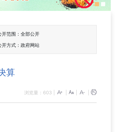
公开范围：全部公开
公开方式：政府网站
决算
浏览量：
603
|
|
|
|