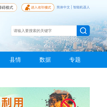
障碍模式
简体中文
|
智能机器人
县情
数据
专题