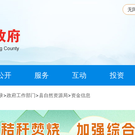
无
公开
服务
互动
投资
录
>
政府工作部门
>
县自然资源局
>
资金信息