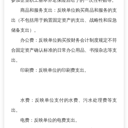
参加企业职工基本养老保险后给予的一次性补贴等。
商品和服务支出：反映单位购买商品和服务的支
出（不包括用于购置固定资产的支出、战略性和应急
储备支出）。
办公费：反映单位购买按财务会计制度规定不符
合固定资产确认标准的日常办公用品、书报杂志等支
出。
印刷费：反映单位的印刷费支出。
水费：反映单位支付的水费、污水处理费等支
出。
电费：反映单位的电费支出。