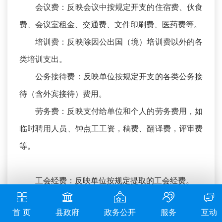
会议费：反映会议中按规定开支的住宿费、伙食
费、会议室租金、交通费、文件印刷费、医药费等。
培训费：反映除因公出国（境）培训费以外的各
类培训支出。
公务接待费：反映单位按规定开支的各类公务接
待（含外宾接待）费用。
劳务费：反映支付给单位和个人的劳务费用，如
临时聘用人员、钟点工工资，稿费、翻译费，评审费
等。
工会经费：反映单位按规定提取的工会经费。
其他交通费用：反映单位除公务用车运行维护费
首 页
县政府
政务公开
服务
互动
以外的其他交通费用。如公务交通补贴，租车费用、