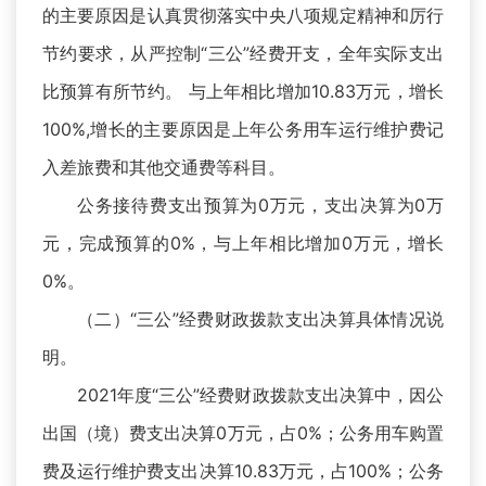
的主要原因是认真贯彻落实中央八项规定精神和厉行
节约要求，从严控制“三公”经费开支，全年实际支出
比预算有所节约。 与上年相比增加10.83万元，增长
100%,增长的主要原因是上年公务用车运行维护费记
入差旅费和其他交通费等科目。
公务接待费支出预算为0万元，支出决算为0万
元，完成预算的0%，与上年相比增加0万元，增长
0%。
（二）“三公”经费财政拨款支出决算具体情况说
明。
2021年度“三公”经费财政拨款支出决算中，因公
出国（境）费支出决算0万元，占0%；公务用车购置
费及运行维护费支出决算10.83万元，占100%；公务