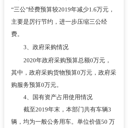
“
三公
”
经费预算较
2019
年
减少
1.6
万元，
主要是
厉行节约，进一步压缩三公经
费。
3
、政府采购情况
2020
年
政府采购预算总额
0
万元，
其中，
政府采购货物预算
0万元，政府采
购服务预算0万元。
4、
国有资产占用使用情况
截至
2019年末，本部门共有车辆3
辆，均为一般公务用车。单位价值50 万