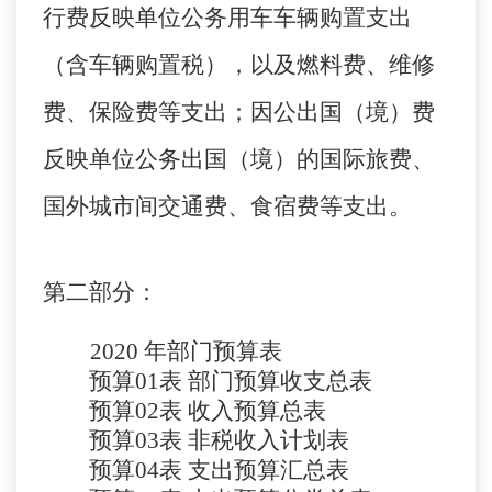
行费反映单位公务用车车辆购置支出
（含车辆购置税），以及燃料费、维修
费、保险费等支出；因公出国（境）费
反映单位公务出国（境）的国际旅费、
国外城市间交通费、食宿费等支出。
第二部分：
2020 年部门预算表
预算
01
表
部门预算收支总表
预算
02
表
收入预算总表
预算
03
表
非税收入计划表
预算
04
表
支出预算汇总表