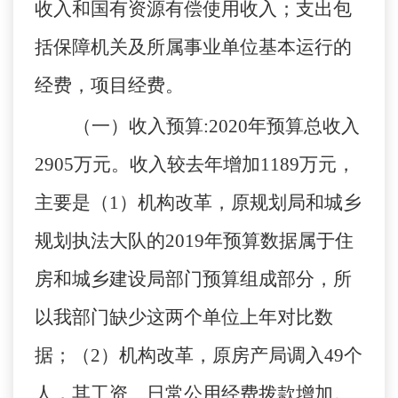
收入和国有资源有偿使用收入；
支出包
括保障机关及所属事业单位基本运行的
经费，
项目经费。
（一）收入预算
:
2020年预算总收入
2905万元。收入较去年增加1189万元，
主要是（1）机构改革，原规划局和城乡
规划执法大队的2019年预算数据属于住
房和城乡建设局部门预算组成部分，所
以我部门缺少这两个单位上年对比数
据；（2）机构改革，原房产局调入49个
人，其工资、日常公用经费拨款增加。