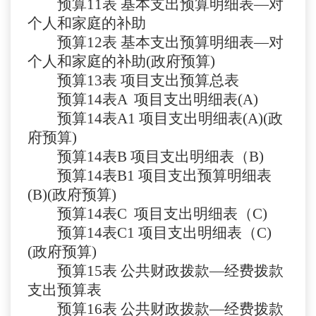
预算
11
表
基本支出预算明细表
—对
个人和家庭的补助
预算
12
表
基本支出预算明细表
—对
个人和家庭的补助(政府预算)
预算
13
表
项目支出预算总表
预算
14表A
项目支出明细表
(A)
预算
14表A1
项目支出明细表
(A)(政
府预算)
预算
14表B
项目支出明细表（
B)
预算
14表B1
项目支出预算明细表
(B)(政府预算)
预算
14表C
项目支出明细表（
C)
预算
14表C1
项目支出明细表（
C)
(政府预算)
预算
15表
公共财政拨款
—经费拨款
支出预算表
预算
16表
公共财政拨款
—经费拨款