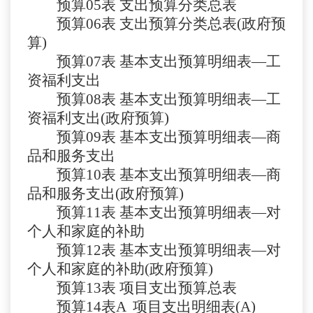
预算
05表
支出预算分类总表
预算
06表
支出预算分类总表
(政府预
算)
预算
07表
基本支出预算明细表
—工
资福利支出
预算
08
表
基本支出预算明细表
—工
资福利支出(政府预算)
预算
09
表
基本支出预算明细表
—商
品和服务支出
预算
10
表
基本支出预算明细表
—商
品和服务支出(政府预算)
预算
11
表
基本支出预算明细表
—对
个人和家庭的补助
预算
12
表
基本支出预算明细表
—对
个人和家庭的补助(政府预算)
预算
13
表
项目支出预算总表
预算
14表A
项目支出明细表
(A)