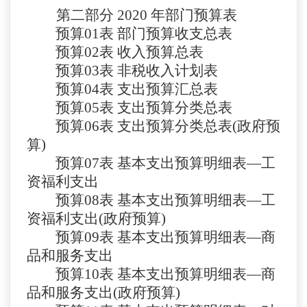
第二部分
2020 年部门预算表
预算
01
表
部门预算收支总表
预算
02
表
收入预算总表
预算
03
表
非税收入计划表
预算
04
表
支出预算汇总表
预算
05表
支出预算分类总表
预算
06表
支出预算分类总表
(政府预
算)
预算
07表
基本支出预算明细表
—工
资福利支出
预算
08
表
基本支出预算明细表
—工
资福利支出(政府预算)
预算
09
表
基本支出预算明细表
—商
品和服务支出
预算
10
表
基本支出预算明细表
—商
品和服务支出(政府预算)