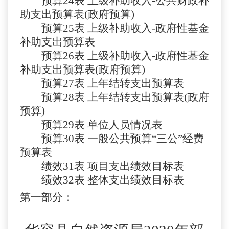
预算
24表
上级补助收入
-公共财政补
助支出预算表(政府预算)
预算
25表
上级补助收入
-政府性基金
补助支出预算表
预算
26表
上级补助收入
-政府性基金
补助支出预算表(政府预算)
预算
27表
上年结转支出预算表
预算
28表
上年结转支出预算表
(政府
预算)
预算
29表
单位人员情况表
预算
30表 一般公共预算“三公”经费
预算表
绩效
31表 项目支出绩效目标表
绩效
32表 整体支出绩效目标表
第一部分：