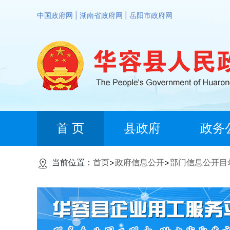
中国政府网
|
湖南省政府网
|
岳阳市政府网
首 页
县政府
政务
当前位置：
首页
>
政府信息公开
>
部门信息公开目