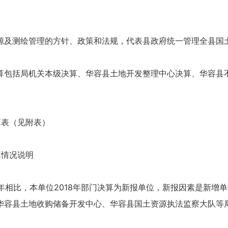
源及测绘管理的方针、政策和法规，代表县政府统一管理全县国
算包括局机关本级决算、华容县土地开发整理中心决算、华容县
。
算表（见附表）
算情况说明
与2017年相比，本单位2018年部门决算为新报单位，新报因素是
容县土地收购储备开发中心、华容县国土资源执法监察大队等局4