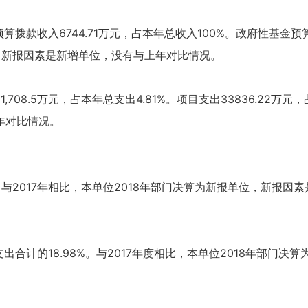
公共预算拨款收入6744.71万元，占本年总收入100%。政府性基
单位，新报因素是新增单位，没有与上年对比情况。
1,708.5万元，占本年总支出4.81%。项目支出33836.22万元
年对比情况。
万元，与2017年相比，本单位2018年部门决算为新报单位，新报
本年支出合计的18.98%。与2017年度相比，本单位2018年部