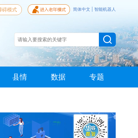
障碍模式
简体中文
|
智能机器人
县情
数据
专题