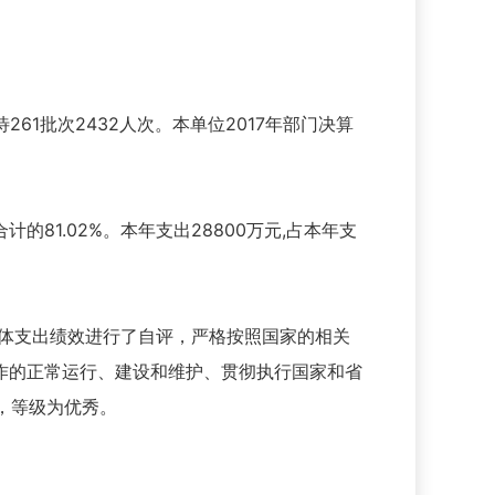
261批次2432人次。本单位2017年部门决算
的81.02%。本年支出28800万元,占本年支
整体支出绩效进行了自评，严格按照国家的相关
作的正常运行、建设和维护、贯彻执行国家和省
，等级为优秀。