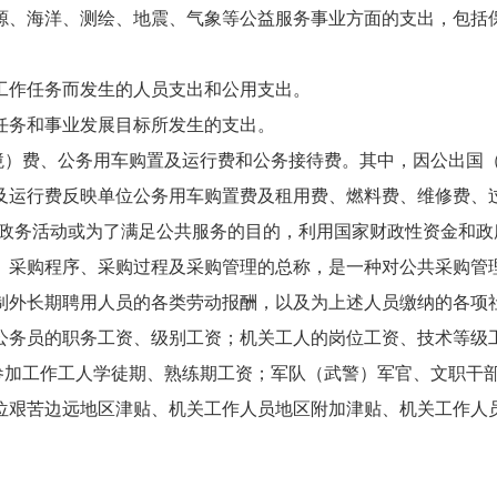
源、海洋、测绘、地震、气象等公益服务事业方面的支出，包括
工作任务而发生的人员支出和公用支出。
任务和事业发展目标所发生的支出。
（境）费、公务用车购置及运行费和公务接待费。其中，因公出国
及运行费反映单位公务用车购置费及租用费、燃料费、维修费、
的政务活动或为了满足公共服务的目的，利用国家财政性资金和
、采购程序、采购过程及采购管理的总称，是一种对公共采购管
制外长期聘用人员的各类劳动报酬，以及为上述人员缴纳的各项
公务员的职务工资、级别工资；机关工人的岗位工资、技术等级
新参加工作工人学徒期、熟练期工资；军队（武警）军官、文职干
位艰苦边远地区津贴、机关工作人员地区附加津贴、机关工作人