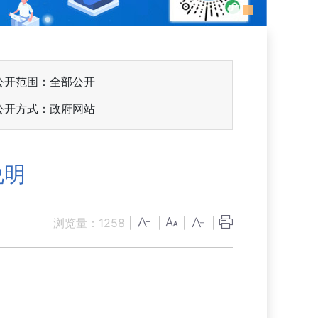
公开范围：全部公开
公开方式：政府网站
说明
浏览量：
1258
|
|
|
|