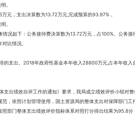
说明。
6万元，支出决算数为13.72万元,完成预算的93.97%，
说明。
体情况如下：公务接待费决算数为13.72万元，占100%。公务接待
年对比情况。
的支出。2018年政府性基金本年收入28800万元,占本年收入合计
整体支出绩效自评工作的通知》要求，我局成立绩效评价小组对
规范，依照计划管理使用，国土资源局的整体支出对保障部门工
照部门整体支出绩效评价指标体系对照打分得出结果为95.8分