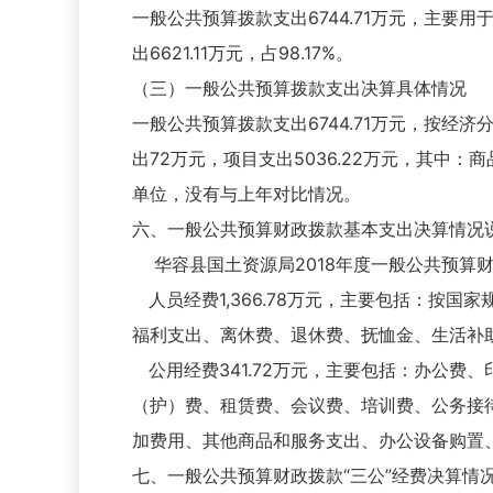
一般公共预算拨款支出6744.71万元，主要用
出6621.11万元，占98.17%。
（三）一般公共预算拨款支出决算具体情况
一般公共预算拨款支出6744.71万元，按经济
出72万元，项目支出5036.22万元，其中：
单位，没有与上年对比情况。
六、一般公共预算财政拨款基本支出决算情况
华容县国土资源局2018年度一般公共预算财政拨
人员经费1,366.78万元，主要包括：按
福利支出、离休费、退休费、抚恤金、生活补
公用经费341.72万元，主要包括：办公费
（护）费、租赁费、会议费、培训费、公务接
加费用、其他商品和服务支出、办公设备购置
七、一般公共预算财政拨款“三公”经费决算情