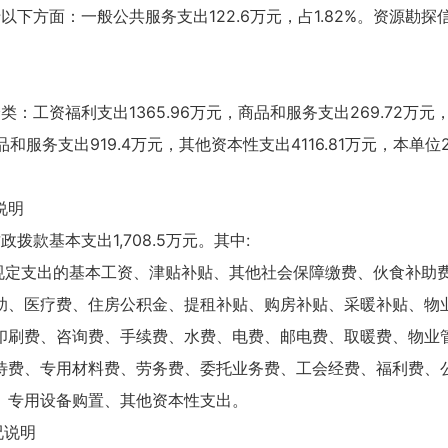
于以下方面：一般公共服务支出122.6万元，占1.82%。资源勘探
分类：工资福利支出1365.96万元，商品和服务支出269.72万
商品和服务支出919.4万元，其他资本性支出4116.81万元，本
说明
款基本支出1,708.5万元。其中:
国家规定支出的基本工资、津贴补贴、其他社会保障缴费、伙食补
助、医疗费、住房公积金、提租补贴、购房补贴、采暖补贴、物
、印刷费、咨询费、手续费、水费、电费、邮电费、取暖费、物
待费、专用材料费、劳务费、委托业务费、工会经费、福利费、
、专用设备购置、其他资本性支出。
况说明