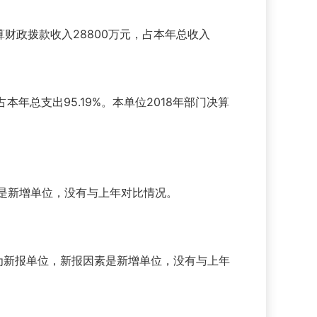
金预算财政拨款收入28800万元，占本年总收入
，占本年总支出95.19%。本单位2018年部门决算
因素是新增单位，没有与上年对比情况。
门决算为新报单位，新报因素是新增单位，没有与上年