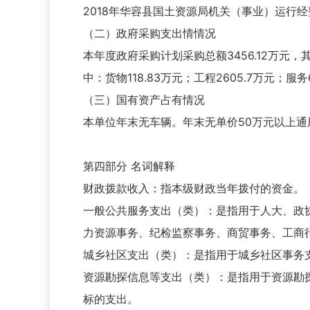
2018年华容县国土资源局机关（事业）运行经费
（二）政府采购支出情情况
本年度政府采购计划采购总额3456.12万元，其
中：货物118.83万元；工程2605.7万元；服务6
（三）国有资产占有情况
本单位年末无车辆。年末无单价50万元以上通
第四部分 名词解释
财政拨款收入：指本级财政当年拨付的资金。
一般公共服务支出（类）：是指用于人大、政
力资源事务、纪检监察事务、商贸事务、工商
城乡社区支出（类）：是指用于城乡社区事务
资源勘探信息等支出（类）：是指用于资源勘
标的支出。