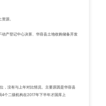
土资源。
不动产登记中心决算、华容县土地收购储备开发
新增单位，没有与上年对比情况。主要原因是华容县
个二级机构在2017年下半年才国库上