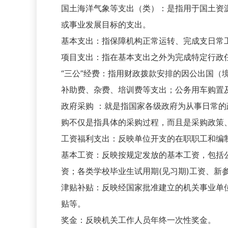
国土海洋气象等支出（类）：是指用于国土资
或事业发展目标的支出。
基本支出：指保障机构正常运转、完成支日常
项目支出：指在基本支出之外为完成特定行政
“三公”经费：指用财政拨款安排的因公出国
补助费、杂费、培训费等支出；公务用车购置
政府采购 ：就是指国家各级政府为从事日常
购不仅是指具体的采购过程，而且是采购政策
工资福利支出：反映单位开支的在职职工和编
基本工资：反映按规定发放的基本工资，包括
资；各类学校毕业生试用期(见习期)工资、
津贴补贴：反映经国家批准建立的机关事业单
贴等。
奖金：反映机关工作人员年终一次性奖金。