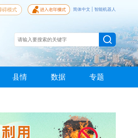
障碍模式
简体中文
|
智能机器人
县情
数据
专题