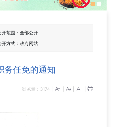
公开范围：全部公开
公开方式：政府网站
职务任免的通知
浏览量：
3174
|
|
|
|