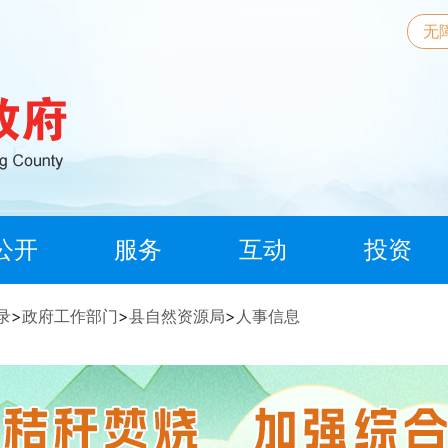
无
公开
服务
互动
投资
录
>
政府工作部门
>
县自然资源局
>
人事信息