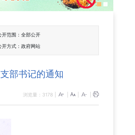
公开范围：全部公开
公开方式：政府网站
党支部书记的通知
浏览量：
3178
|
|
|
|