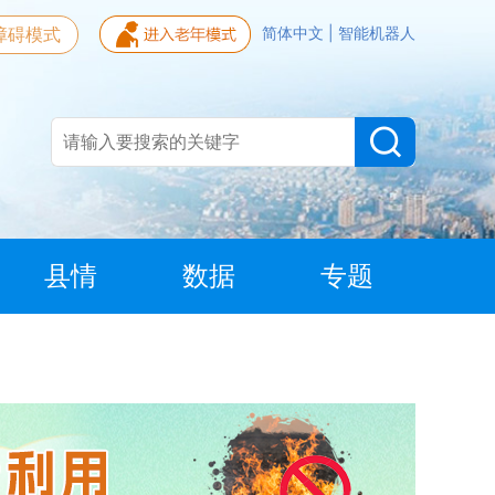
障碍模式
简体中文
|
智能机器人
县情
数据
专题