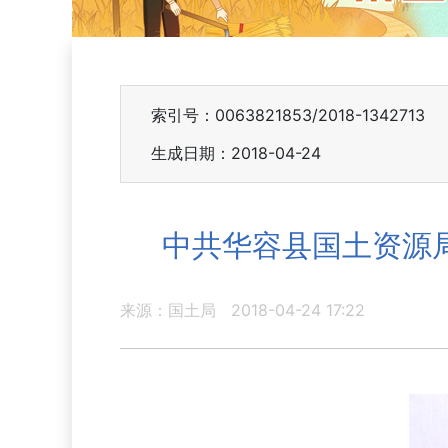
索引号：0063821853/2018-1342713
生成日期：2018-04-24
中共华容县国土资源
来源：国土局
2018-04-24 17:22