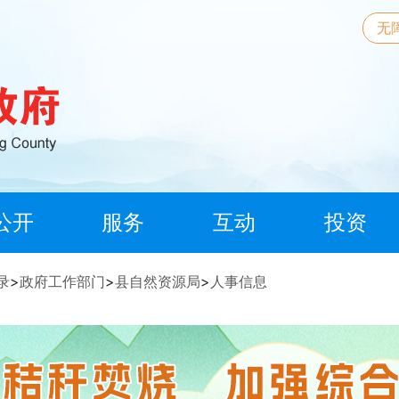
无
公开
服务
互动
投资
录
>
政府工作部门
>
县自然资源局
>
人事信息