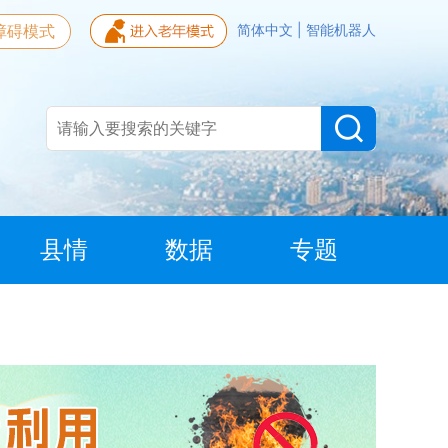
障碍模式
简体中文
|
智能机器人
县情
数据
专题