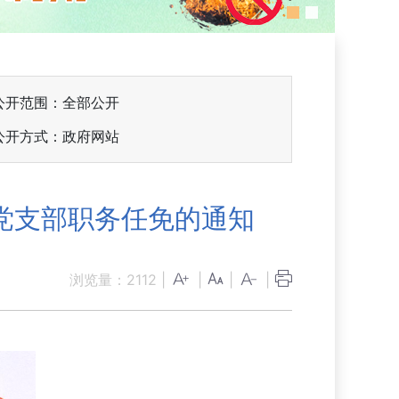
公开范围：全部公开
公开方式：政府网站
党支部职务任免的通知
浏览量：
2112
|
|
|
|