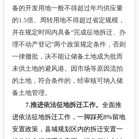
备的开发用地一般不得超过年均供应量
的
1.5
倍、周转用地不得超过省定规模，
并在规定时间内具备
“完成征地拆迁、办
理不动产登记”两个政策规定条件，否则
一律撤批，决不能让储备土地成为批而
未供土地的避风港。因市场等原因流拍
的土地，符合条件的，经审核可纳入储
备土地管理。
7.
推进依法征地拆迁工作。
全面推
进依法征地拆迁工作，一脚踩死
8%
留地
安置政策，县城规划区内的拆迁安置一