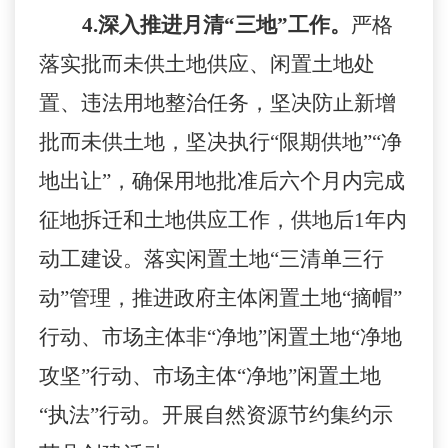
4.
深入推进月清
“三地”工作。
严格
落实批而未供土地供应、闲置土地处
置、违法用地整治任务，坚决防止新增
批而未供土地，坚决执行
“限期供地”“净
地出让”，确保用地批准后六个月内完成
征地拆迁和土地供应工作，供地后
1
年内
动工建设。落实闲置土地
“三清单三行
动”管理，推进政府主体闲置土地“摘帽”
行动、市场主体非“净地”闲置土地“净地
攻坚”行动、市场主体“净地”闲置土地
“执法”行动。开展自然资源节约集约示