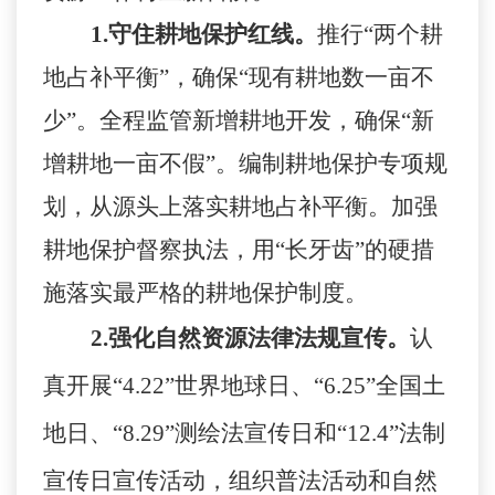
1.守住耕地保护红线。
推行
“两个耕
地占补平衡”，确保“现有耕地数一亩不
少”。全程监管新增耕地开发，确保“新
增耕地一亩不假”。编制耕地保护专项规
划，从源头上落实耕地占补平衡。加强
耕地保护督察执法，用“长牙齿”的硬措
施落实最严格的耕地保护制度。
2.
强化自然资源法律法规宣传。
认
真开展
“
4.22
”世界地球日、“
6.25
”全国土
地日、“
8.29
”测绘法宣传日和“
12.4
”法制
宣传日宣传活动，组织普法活动和自然