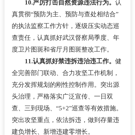
10.
严厉打击自然资源违法行为。
认
真贯彻
“预防为主、预防与查处相结合”
的执法监察工作方针，逐级压实动态巡
查责任，认真抓好武汉督察局季度、年
度卫片图斑和省厅月图斑整改工作。
11.
认真抓好禁违拆违治违工作。
健
全完善部门联动、合力攻坚工作机制，
充分发挥规划的刚性控制作用。突出源
头治理，严格落实广泛宣传、一日双
查、三到现场、
“
5+2
”巡查等有效措施。
突出攻坚重点，依法拆违，做到存量违
建负增长、新增违建零增长。