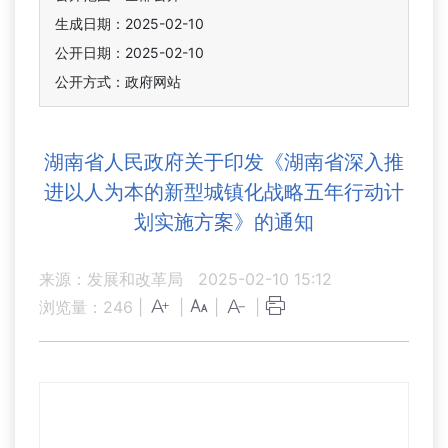
生成日期：2025-02-10
公开日期：2025-02-10
公开方式：政府网站
湖南省人民政府关于印发《湖南省深入推
进以人为本的新型城镇化战略五年行动计
划实施方案》的通知
来源：发展和改革局
2025-02-10 15:12
浏览量：
246
|
|
|
|