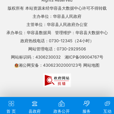
Rights Reserved
版权所有 本站资源未经华容县大数据中心许可不得转载
主办单位：华容县人民政府
主管单位：华容县人民政府办公室
承办单位：华容县数据局
管理维护：华容县大数据中心
政府热线电话：0730-12345（24小时）
网站管理电话：0730-2929506
网站标识码：4306230032
湘ICP备09004767号
湘公网安备：43062302000123号
网站地图
首 页
县政府
政务公开
服务
互动