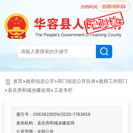
无障碍模式
归档时间：2025-03-03
首页
>
政府信息公开
>
部门信息公开目录
>
政府工作部门
>
县住房和城乡建设局
>
工改专栏
索引号：006382265N/2020-1782658
发布机构：县住房和城乡建设局
公开范围：全部公开