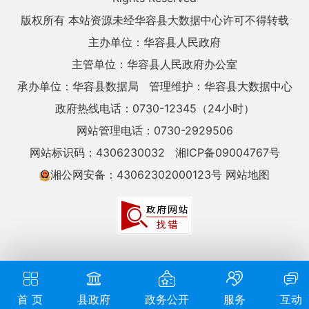
版权所有 本站资源未经华容县大数据中心许可不得转载
主办单位：华容县人民政府
主管单位：华容县人民政府办公室
承办单位：华容县数据局
管理维护：华容县大数据中心
政府热线电话：0730-12345（24小时）
网站管理电话：0730-2929506
网站标识码：4306230032
湘ICP备09004767号
湘公网安备：43062302000123号
网站地图
首 页
县政府
政务公开
服务
互动