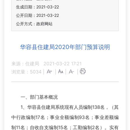
生成日期：2021-03-22
公开日期：2021-03-22
公开方式：政府网站
华容县住建局2020年部门预算说明
来源：住建局
2021-03-22 17:21
浏览量：
5034
|
|
|
|
一、部门基本概况
1、华容县住建局系统现有人员编制138名，（其
中行政编制17名；事业全额编制93名；事业差额编
制11名；自收自支编制15名；工勤编制2名）。实有