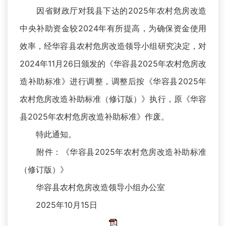
因省财政厅对我县下达的2025年农村危房改造
中央补助资金较2024年有所提高，为确保资金使用
效率，经华容县农村危房改造领导小组研究决定，对
2024年11月26日颁发的《华容县2025年农村危房改
造补助标准》进行调整，调整后按《华容县2025年
农村危房改造补助标准（修订版）》执行，原《华容
县2025年农村危房改造补助标准》作废。
特此通知。
附件：《华容县2025年农村危房改造补助标准
（修订版）》
华容县农村危房改造领导小组办公室
2025年10月15日