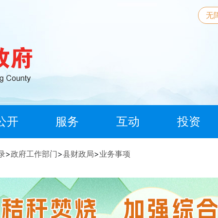
无
公开
服务
互动
投资
录
>
政府工作部门
>
县财政局
>
业务事项