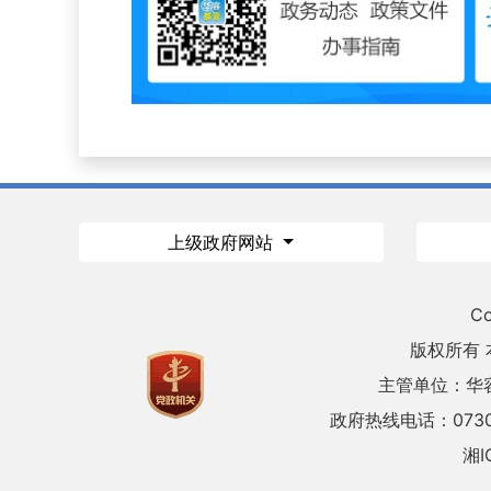
上级政府网站
Co
版权所有
主管单位：华
政府热线电话：0730
湘I