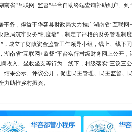
湖南省“互联网+监督”平台自助终端查询补助到户、到
村居事务，得益于华容县财政局大力推广湖南省“互联网
财政局筑牢财务“制度墙”，制定了严格的财务管理制
网”，成立了财政资金监管工作领导小组，线上、线下
，湖南省“互联网+监督”平台实行村级财务网上公开，
隐瞒收入、坐收坐支等行为。线下，村级落实“三议三公
、结果公示、评议公开，促进民主管理、民主监督、
全力助推乡村振兴。