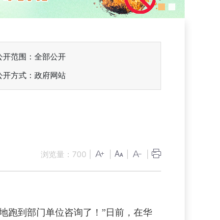
公开范围：全部公开
公开方式：政府网站
浏览量：
700
|
|
|
|
地跑到部门单位咨询了！”日前，在华