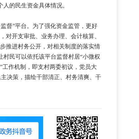
个人的民生资金具体情况。
+监督”平台。为了强化资金监管，更好
度，对开支审批、业务办理、会计核算、
同步推进村务公开，对相关制度的落实情
让村民可以依托该平台监督村居“小微权
”工作机制，即支村两委初议，党员大
民主决策，描绘干部清正、村务清爽、干