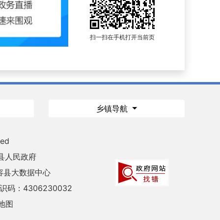
扫一扫在手机打开当前页
乡镇导航
ved
县人民政府
容县大数据中心
码：4306230032
地图