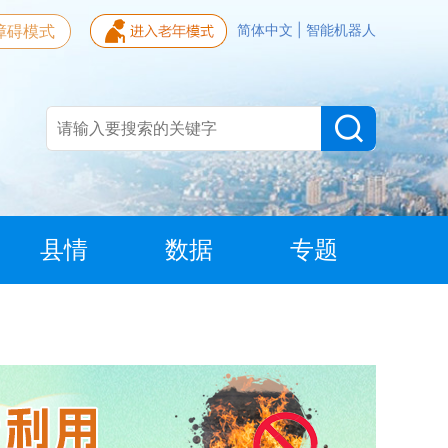
障碍模式
简体中文
|
智能机器人
县情
数据
专题