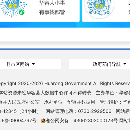
县市区网站
政府部门导航
pyright 2020-
2026 Huarong Government All Rights Reser
 本站资源未经华容县大数据中心许可不得转载
主办单位：华容
容县人民政府办公室
承办单位：华容县数据局
管理维护：华
-12345（24小时）
网站管理电话：0730-2929506
网站标识
CP备09004767号
湘公网安备：43062302000123号
网站