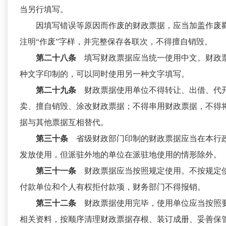
当另行填写。
因填写错误等原因而作废的财政票据，应当加盖作废
注明“作废”字样，并完整保存各联次，不得擅自销毁。
第二十八条
填写财政票据应当统一使用中文。财政
种文字印制的，可以同时使用另一种文字填写。
第二十九条
财政票据使用单位不得转让、出借、代
卖、擅自销毁、涂改财政票据；不得串用财政票据，不得
据与其他票据互相替代。
第三十条
省级财政部门印制的财政票据应当在本行
发放使用，但派驻外地的单位在派驻地使用的情形除外。
第三十一条
财政票据应当按照规定使用。不按规定
付款单位和个人有权拒付款项，财务部门不得报销。
第三十二条
财政票据使用完毕，使用单位应当按照
相关资料，按顺序清理财政票据存根、装订成册、妥善保