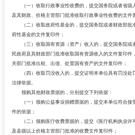
（一）收取行政事业性收费的，提交国务院或者省级
及其财政、价格主管部门批准收取行政事业性收费的文件
（二）收取政府性基金的，提交国务院或者财政部批
府性基金的文件复印件；
（三）收取国有资源（资产）收入的，提交国务院或
民政府及其财政部门批准收取国有资源收入的文件复印件
关部门批准出租、出借、处置国有资产的文件复印件；
（四）收取罚没收入的，提交证明本单位具有罚没处
法律依据。
领购其他财政票据的，分别提交下列依据：
（一）领购公益事业捐赠票据的，提交本单位符合接
件的依据；
（二）领购医疗收费票据的，提交《医疗机构执业许
及县级以上价格主管部门批准的收费文件复印件；