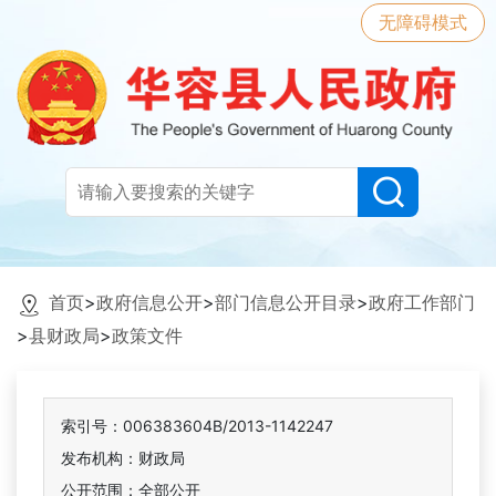
无障碍模式
首页
>
政府信息公开
>
部门信息公开目录
>
政府工作部门
>
县财政局
>
政策文件
索引号：006383604B/2013-1142247
发布机构：财政局
公开范围：全部公开