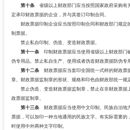
第十条
省级以上财政部门应当按照国家政府采购有
定承印财政票据的企业，并与其签订印制合同。
财政票据印制企业应当按照印制合同和财政部门规定
制票据。
禁止私自印制、伪造、变造财政票据。
第十一条
印制财政票据应当使用省级以上财政部门
伪专用品。禁止私自生产、使用或者伪造财政票据防伪专
第十二条
财政票据应当套印全国统一式样的财政票
章。财政票据监制章的形状、规格和印色由财政部统一规
禁止伪造、变造财政票据监制章，禁止在非财政票据
政票据监制章。
第十三条
财政票据应当使用中文印制。民族自治地
票据，可以加印一种当地通用的民族文字。有实际需要的
时使用中外两种文字印制。