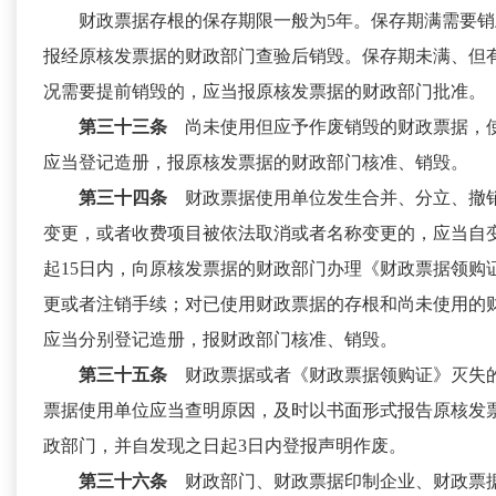
财政票据存根的保存期限一般为5年。保存期满需要销
报经原核发票据的财政部门查验后销毁。保存期未满、但
况需要提前销毁的，应当报原核发票据的财政部门批准。
第三十三条
尚未使用但应予作废销毁的财政票据，
应当登记造册，报原核发票据的财政部门核准、销毁。
第三十四条
财政票据使用单位发生合并、分立、撤
变更，或者收费项目被依法取消或者名称变更的，应当自
起15日内，向原核发票据的财政部门办理《财政票据领购
更或者注销手续；对已使用财政票据的存根和尚未使用的
应当分别登记造册，报财政部门核准、销毁。
第三十五条
财政票据或者《财政票据领购证》灭失
票据使用单位应当查明原因，及时以书面形式报告原核发
政部门，并自发现之日起3日内登报声明作废。
第三十六条
财政部门、财政票据印制企业、财政票