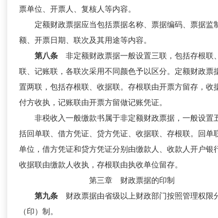
票单位、开票人、复核人等内容。
定额财政票据应当包括票据名称、票据编码、票据监
额、开票日期、联次及其用途等内容。
第八条
非定额财政票据一般设置三联，包括存根联
联、记账联，各联次采用不同颜色予以区分。定额财政票
置两联，包括存根联、收据联。存根联由开票方留存，收
付方收执，记账联由开票方留做记账凭证。
非税收入一般缴款书属于非定额财政票据，一般设置
括回单联、借方凭证、贷方凭证、收据联、存根联。回单
单位，借方凭证和贷方凭证分别由缴款人、收款人开户银
收据联由缴款人收执，存根联由执收单位留存。
第三章 财政票据的印制
第九条
财政票据由省级以上财政部门按照管理权限
（印）制。